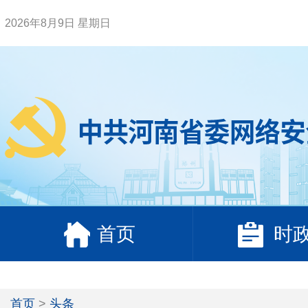
2026年8月9日 星期日
首页
时
首页
>
头条