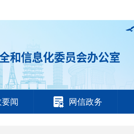
政要闻
网信政务