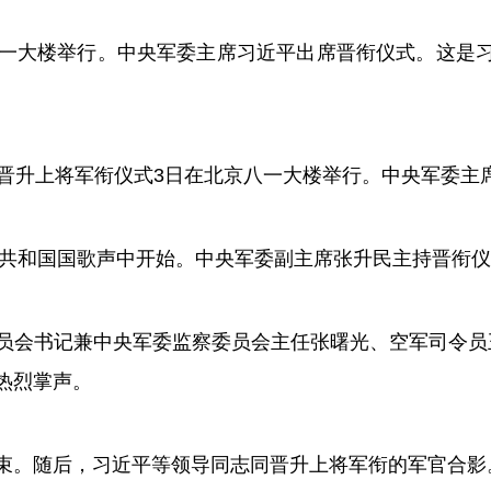
一大楼举行。中央军委主席习近平出席晋衔仪式。这是习
升上将军衔仪式3日在北京八一大楼举行。中央军委主
共和国国歌声中开始。中央军委副主席张升民主持晋衔仪
会书记兼中央军委监察委员会主任张曙光、空军司令员王
热烈掌声。
。随后，习近平等领导同志同晋升上将军衔的军官合影