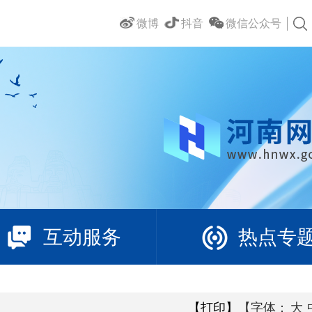
微博
抖音
微信公众号
互动服务
热点专
【打印】
【字体：
大