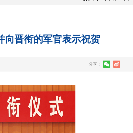
并向晋衔的军官表示祝贺
分享：