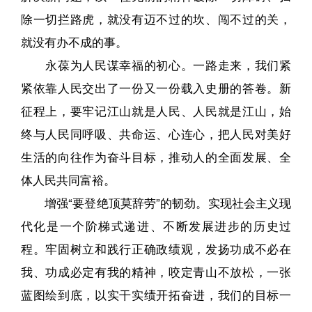
除一切拦路虎，就没有迈不过的坎、闯不过的关，
就没有办不成的事。
永葆为人民谋幸福的初心。一路走来，我们紧
紧依靠人民交出了一份又一份载入史册的答卷。新
征程上，要牢记江山就是人民、人民就是江山，始
终与人民同呼吸、共命运、心连心，把人民对美好
生活的向往作为奋斗目标，推动人的全面发展、全
体人民共同富裕。
增强“要登绝顶莫辞劳”的韧劲。实现社会主义现
代化是一个阶梯式递进、不断发展进步的历史过
程。牢固树立和践行正确政绩观，发扬功成不必在
我、功成必定有我的精神，咬定青山不放松，一张
蓝图绘到底，以实干实绩开拓奋进，我们的目标一