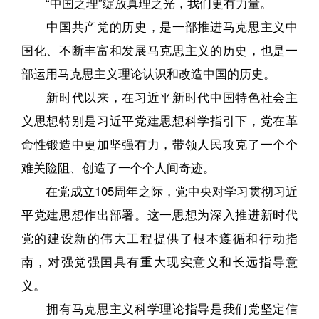
“中国之理”绽放真理之光，我们更有力量。
中国共产党的历史，是一部推进马克思主义中
国化、不断丰富和发展马克思主义的历史，也是一
部运用马克思主义理论认识和改造中国的历史。
新时代以来，在习近平新时代中国特色社会主
义思想特别是习近平党建思想科学指引下，党在革
命性锻造中更加坚强有力，带领人民攻克了一个个
难关险阻、创造了一个个人间奇迹。
在党成立105周年之际，党中央对学习贯彻习近
平党建思想作出部署。这一思想为深入推进新时代
党的建设新的伟大工程提供了根本遵循和行动指
南，对强党强国具有重大现实意义和长远指导意
义。
拥有马克思主义科学理论指导是我们党坚定信