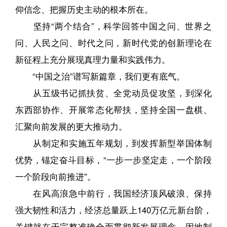
仰信念、把握历史主动的根本所在。
坚持“两个结合”，科学回答中国之问、世界之
问、人民之问、时代之问，新时代党的创新理论在
新征程上充分展现真理力量和实践伟力。
“中国之治”谱写新篇章，我们更有底气。
从五级书记抓扶贫、全党动员促攻坚，到深化
东西部协作、开展常态化帮扶，坚持全国一盘棋、
汇聚向前发展的更大推动力。
从制定和实施五年规划，到发挥新型举国体制
优势，锚定奋斗目标，“一步一步坚定走，一个阶段
一个阶段向前推进”。
在风高浪急中前行，我国经济顶风破浪、保持
强大韧性和活力，经济总量跃上140万亿元新台阶，
关键就在于完整准确全面贯彻新发展理念，因地制