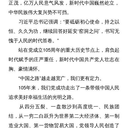
正茂，亿万人民意气风发，新时代中国巍然屹立，
中华民族伟大复兴势不可挡。
习近平总书记强调：“要砥砺初心使命，持之以
恒、久久为功，继续回答好延安‘窑洞之问’，书写无
愧于人民的时代答卷。”
站在党成立105周年的重大历史节点上，肩负起
时代赋予的庄严重任，新时代中国共产党人壮志在
胸、豪情满怀。
“中国之路”越走越宽广，我们更有定力。
105年来，我们党成功走出了一条带领中国人民
追求美好幸福生活的光明之路。
从四分五裂、一盘散沙到高度统一、民族团
结，从一穷二白跃升为世界第二大经济体、第一制
造业大国、第一货物贸易大国，党领导人民创造了