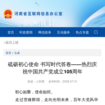
首页
时政要闻
网信政务
互动服务
热点专题
<返回上级
首页
>
头条
砥砺初心使命 书写时代答卷——热烈庆
祝中国共产党成立105周年
来源：人民网
发布时间：
2026-07-01
初心如磐，使命如炬。
走过苦难辉煌，走向光明未来，百年大党风华