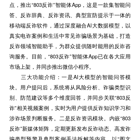
点，推出“803反诈”智能体App，这是一款集智能问
答、反诈辞典、反诈资讯、典型宣防提示于一体的
移动端反诈软件，通过深度融合AI大数据模型，以
真实电诈案例和生活中常见诈骗场景为基础，打造
反诈领域智能助手，为群众提供随时能用的反诈咨
询服务。目前，“803反诈”智能体App已在各大应用
市场上架，并同步推出微信小程序。
三大功能介绍：一是AI大模型的智能问答模
块。用户提问后，系统将从风险分析、诈骗类型识
别、防范建议等多个维度回答，并同步关联“803反
诈”相关视频案例，实时为用户提供反诈知识学习和
涉诈场景判断服务。二是反诈资讯模块。内嵌“803
反诈”新媒体矩阵，定期更新发布反诈动态、高发诈
骗类型预警及典型案例手法拆解等内容，以“图文