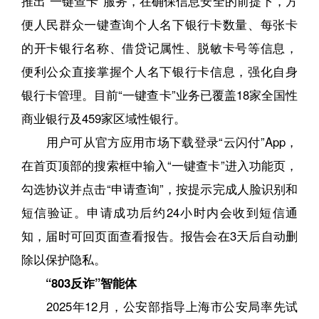
推出“一键查卡”服务，在确保信息安全的前提下，方
便人民群众一键查询个人名下银行卡数量、每张卡
的开卡银行名称、借贷记属性、脱敏卡号等信息，
便利公众直接掌握个人名下银行卡信息，强化自身
银行卡管理。目前“一键查卡”业务已覆盖18家全国性
商业银行及459家区域性银行。
用户可从官方应用市场下载登录“云闪付”App，
在首页顶部的搜索框中输入“一键查卡”进入功能页，
勾选协议并点击“申请查询”，按提示完成人脸识别和
短信验证。申请成功后约24小时内会收到短信通
知，届时可回页面查看报告。报告会在3天后自动删
除以保护隐私。
“803反诈”智能体
2025年12月，公安部指导上海市公安局率先试