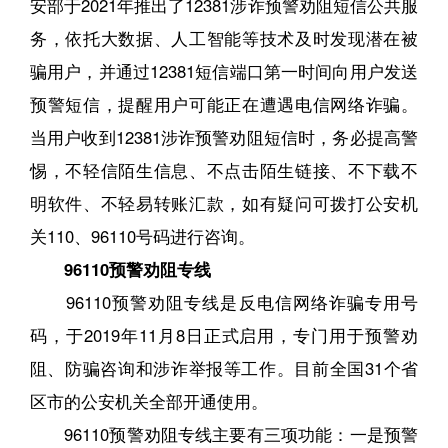
安部于2021年推出了12381涉诈预警劝阻短信公共服
务，依托大数据、人工智能等技术及时发现潜在被
骗用户，并通过12381短信端口第一时间向用户发送
预警短信，提醒用户可能正在遭遇电信网络诈骗。
当用户收到12381涉诈预警劝阻短信时，务必提高警
惕，不轻信陌生信息、不点击陌生链接、不下载不
明软件、不轻易转账汇款，如有疑问可拨打公安机
关110、96110号码进行咨询。
96110预警劝阻专线
96110预警劝阻专线是反电信网络诈骗专用号
码，于2019年11月8日正式启用，专门用于预警劝
阻、防骗咨询和涉诈举报等工作。目前全国31个省
区市的公安机关全部开通使用。
96110预警劝阻专线主要有三项功能：一是预警