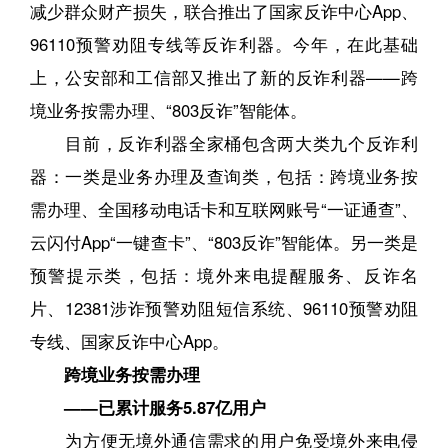
减少群众财产损失，联合推出了国家反诈中心App、
96110预警劝阻专线等反诈利器。今年，在此基础
上，公安部和工信部又推出了新的反诈利器——跨
境业务按需办理、“803反诈”智能体。
目前，反诈利器全家桶包含两大类九个反诈利
器：一类是业务办理及查询类，包括：跨境业务按
需办理、全国移动电话卡和互联网账号“一证通查”、
云闪付App“一键查卡”、“803反诈”智能体。另一类是
预警提示类，包括：境外来电提醒服务、反诈名
片、12381涉诈预警劝阻短信系统、96110预警劝阻
专线、国家反诈中心App。
跨境业务按需办理
——已累计服务5.87亿用户
为方便无境外通信需求的用户免受境外来电侵