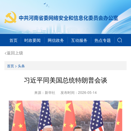
首页
时政要闻
网信政务
互动服务
热点专题
<返回上级
首页
>
头条
习近平同美国总统特朗普会谈
来源：新华社
发布时间：
2026-05-14