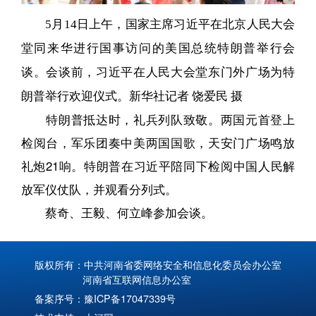
5月14日上午，国家主席习近平在北京人民大会
堂同来华进行国事访问的美国总统特朗普举行会
谈。会谈前，习近平在人民大会堂东门外广场为特
朗普举行欢迎仪式。新华社记者 饶爱民 摄
特朗普抵达时，礼兵列队致敬。两国元首登上
检阅台，军乐团奏中美两国国歌，天安门广场鸣放
礼炮21响。特朗普在习近平陪同下检阅中国人民解
放军仪仗队，并观看分列式。
蔡奇、王毅、何立峰参加会谈。
版权所有：中共河南省委网络安全和信息化委员会办公室
河南省互联网信息办公室
备案序号：
豫ICP备17047339号