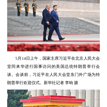
5月14日上午，国家主席习近平在北京人民大会
堂同来华进行国事访问的美国总统特朗普举行会
谈。会谈前，习近平在人民大会堂东门外广场为特
朗普举行欢迎仪式。新华社记者 李响 摄