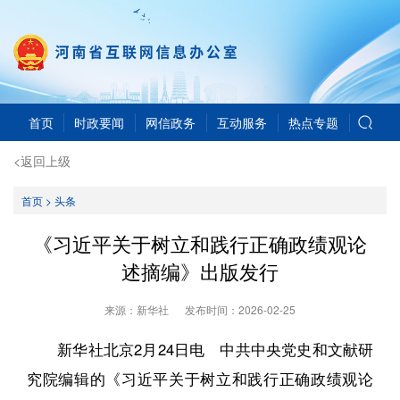
首页
时政要闻
网信政务
互动服务
热点专题
<返回上级
首页
>
头条
《习近平关于树立和践行正确政绩观论
述摘编》出版发行
来源：新华社
发布时间：
2026-02-25
新华社北京2月24日电 中共中央党史和文献研
究院编辑的《习近平关于树立和践行正确政绩观论