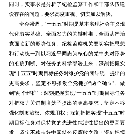
同时，实事求是分析了纪检监察工作和干部队伍建
设存在的问题，要求高度重视、切实加以解决。
全会强调，“十五五”时期是基本实现社会主义现
代化夯实基础、全面发力的关键时期，全面从严治
党面临新的形势任务。纪检监察机关要切实把思想
和行动统一到以习近平同志为核心的党中央对形势
的准确判断、对任务的科学部署上来，深刻把握实
现“十五五”时期目标任务对维护党的团结统一提出的
更高要求，坚定不移推动全党拥护“两个确立”、做
到“两个维护”；深刻把握实现“十五五”时期目标任务
对把权力关进制度笼子提出的更高要求，坚定不移
强化制度治权、依规用权；深刻把握实现“十五五”时
期目标任务对保持党的先进性纯洁性提出的更高要
求，坚定不移走好中国特色反腐败之路；深刻把握