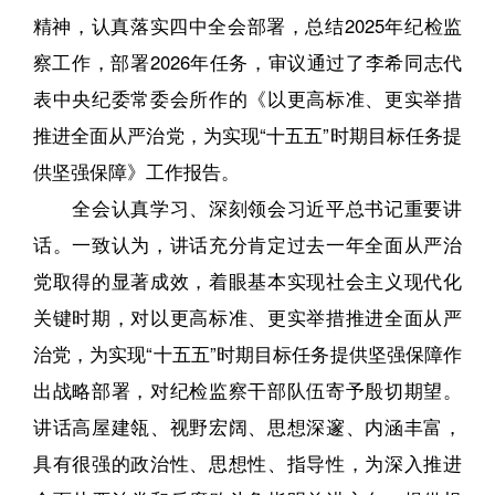
精神，认真落实四中全会部署，总结2025年纪检监
察工作，部署2026年任务，审议通过了李希同志代
表中央纪委常委会所作的《以更高标准、更实举措
推进全面从严治党，为实现“十五五”时期目标任务提
供坚强保障》工作报告。
全会认真学习、深刻领会习近平总书记重要讲
话。一致认为，讲话充分肯定过去一年全面从严治
党取得的显著成效，着眼基本实现社会主义现代化
关键时期，对以更高标准、更实举措推进全面从严
治党，为实现“十五五”时期目标任务提供坚强保障作
出战略部署，对纪检监察干部队伍寄予殷切期望。
讲话高屋建瓴、视野宏阔、思想深邃、内涵丰富，
具有很强的政治性、思想性、指导性，为深入推进