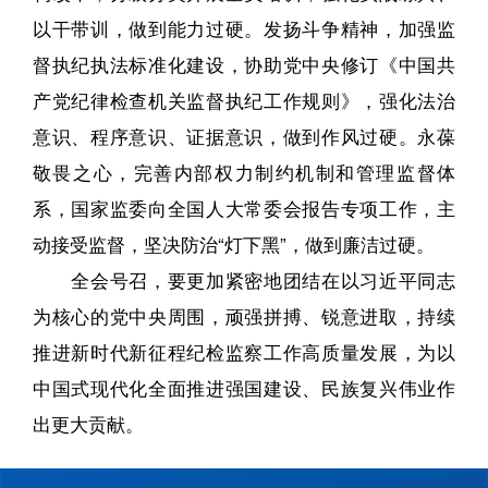
以干带训，做到能力过硬。发扬斗争精神，加强监
督执纪执法标准化建设，协助党中央修订《中国共
产党纪律检查机关监督执纪工作规则》，强化法治
意识、程序意识、证据意识，做到作风过硬。永葆
敬畏之心，完善内部权力制约机制和管理监督体
系，国家监委向全国人大常委会报告专项工作，主
动接受监督，坚决防治“灯下黑”，做到廉洁过硬。
全会号召，要更加紧密地团结在以习近平同志
为核心的党中央周围，顽强拼搏、锐意进取，持续
推进新时代新征程纪检监察工作高质量发展，为以
中国式现代化全面推进强国建设、民族复兴伟业作
出更大贡献。