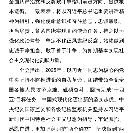
全面从严治党和反腐败斗争指明前进方向、提供根
本遵循。一致表示，将以习近平总书记重要讲话精
神为指引，强化使命意识和奋斗意志，忠诚履职、
担当尽责，紧紧围绕实现党的使命任务，持之以恒
强化政治监督，坚定不移正风肃纪反腐，始终做到
忠诚干净担当、敢于善于斗争，为如期基本实现社
会主义现代化贡献力量。
全会指出，2025年，以习近平同志为核心的党
中央坚持不懈推进党的自我革命，团结带领全党全
国各族人民攻坚克难、砥砺奋斗，圆满完成“十四
五”目标任务，中国式现代化迈出新的坚实步伐。中
央纪委国家监委和各级纪检监察机关坚持以习近平
新时代中国特色社会主义思想为指导，牢记嘱托、
感恩奋进，更加坚定拥护“两个确立”、坚决做到“两