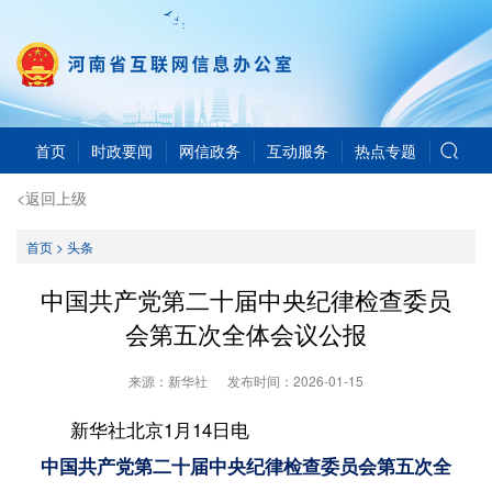
首页
时政要闻
网信政务
互动服务
热点专题
<返回上级
首页
>
头条
中国共产党第二十届中央纪律检查委员
会第五次全体会议公报
来源：新华社
发布时间：
2026-01-15
新华社北京1月14日电
中国共产党第二十届中央纪律检查委员会第五次全