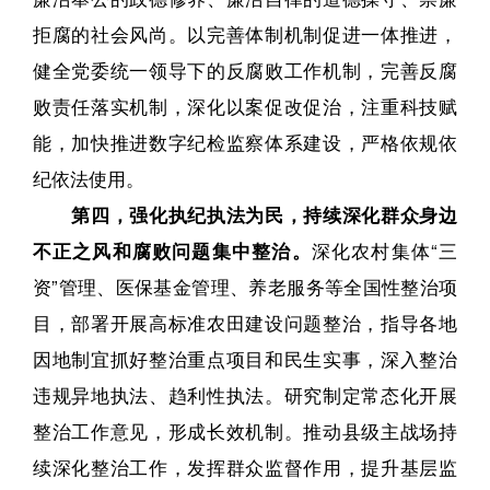
拒腐的社会风尚。以完善体制机制促进一体推进，
健全党委统一领导下的反腐败工作机制，完善反腐
败责任落实机制，深化以案促改促治，注重科技赋
能，加快推进数字纪检监察体系建设，严格依规依
纪依法使用。
第四，强化执纪执法为民，持续深化群众身边
不正之风和腐败问题集中整治。
深化农村集体“三
资”管理、医保基金管理、养老服务等全国性整治项
目，部署开展高标准农田建设问题整治，指导各地
因地制宜抓好整治重点项目和民生实事，深入整治
违规异地执法、趋利性执法。研究制定常态化开展
整治工作意见，形成长效机制。推动县级主战场持
续深化整治工作，发挥群众监督作用，提升基层监