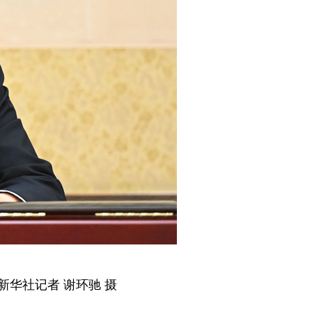
华社记者 谢环驰 摄