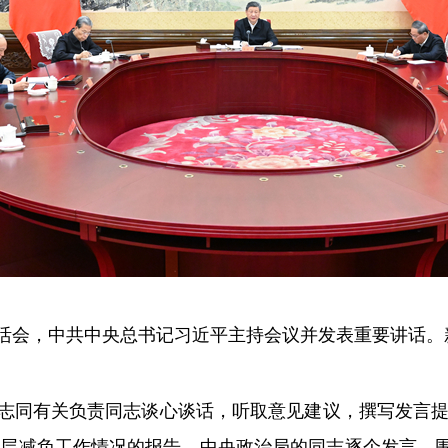
活会，中共中央总书记习近平主持会议并发表重要讲话。新
有关负责同志谈心谈话，听取意见建议，撰写发言提纲
为基层减负工作情况的报告。中央政治局的同志逐个发言，