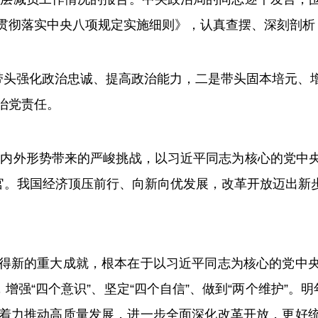
贯彻落实中央八项规定实施细则》，认真查摆、深刻剖析
头强化政治忠诚、提高政治能力，二是带头固本培元、增
治党责任。
内外形势带来的严峻挑战，以习近平同志为核心的党中
收官。我国经济顶压前行、向新向优发展，改革开放迈出新
新的重大成就，根本在于以习近平同志为核心的党中央
增强“四个意识”、坚定“四个自信”、做到“两个维护”。
着力推动高质量发展，进一步全面深化改革开放，更好