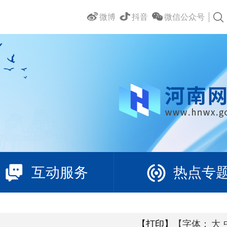
微博
抖音
微信公众号
互动服务
热点专
【打印】
【字体：
大