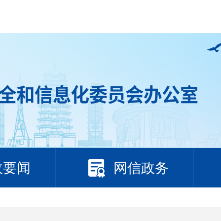
政要闻
网信政务