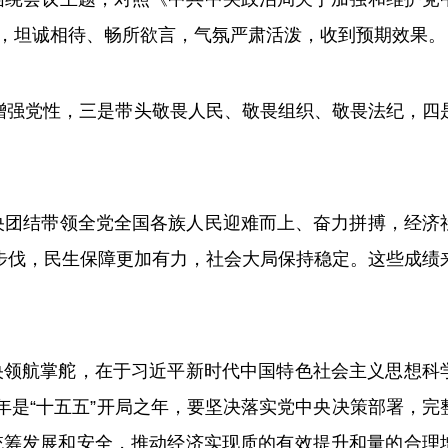
，坦诚相待、畅所欲言，气氛严肃活泼，收到预期效果。
强党性，三是带头敬畏人民、敬畏组织、敬畏法纪，四
央团结带领全党全国各族人民迎难而上、奋力拼搏，经济
步伐，民生保障更加有力，社会大局保持稳定。这些成绩
领航掌舵，在于习近平新时代中国特色社会主义思想科
明年是“十五五”开局之年，要坚决落实党中央决策部署，完
统筹发展和安全，推动经济实现质的有效提升和量的合理