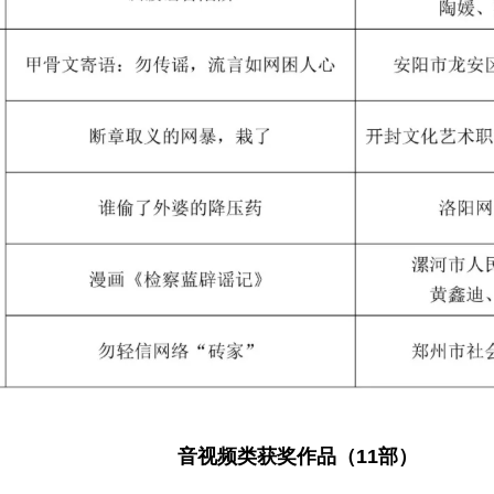
音视频类获奖作品（11部）