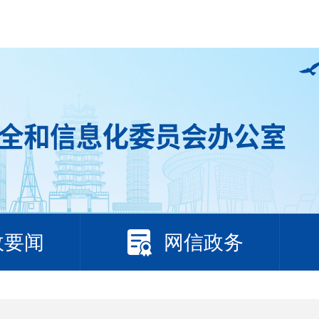
政要闻
网信政务