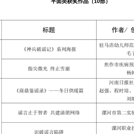
平面类获奖作品（10部）