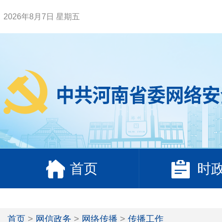
2026年8月7日 星期五
首页
时
首页
>
网信政务
>
网络传播
>
传播工作