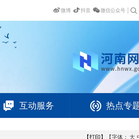
微博
抖音
微信公众号
互动服务
热点专
【打印】
【字体：
大