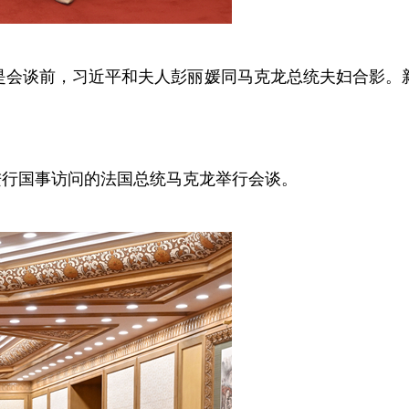
是会谈前，习近平和夫人彭丽媛同马克龙总统夫妇合影。
进行国事访问的法国总统马克龙举行会谈。