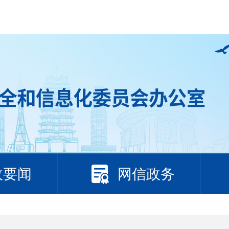
政要闻
网信政务