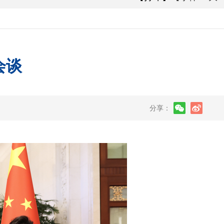
会谈
分享：