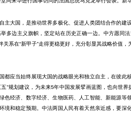
堂同来华进行国事访问的法国总统马克龙举行会谈。新华社
主大国，是推动世界多极化、促进人类团结合作的建设
高举多边主义旗帜，坚定站在历史正确一边。中方愿同法
伴关系在“新甲子”走得更稳更好，充分彰显其战略价值，
都应当始终展现大国的战略眼光和独立自主，在彼此核
五”规划建议，为未来5年中国发展擘画蓝图，也向世界
绿色经济、数字经济、生物医药、人工智能、新能源等
环境和稳定预期。中法两国人民有着天然亲近感，要深