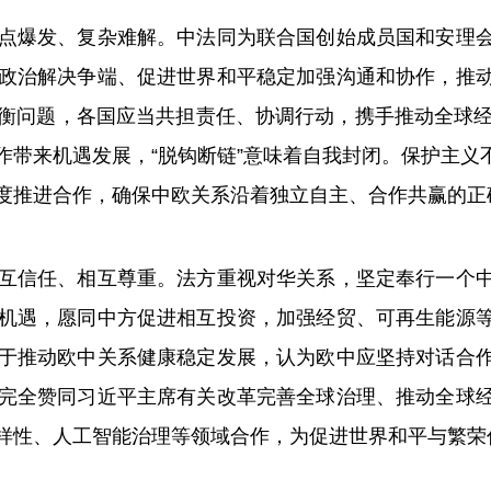
爆发、复杂难解。中法同为联合国创始成员国和安理会
政治解决争端、促进世界和平稳定加强沟通和协作，推
衡问题，各国应当共担责任、协调行动，携手推动全球经
作带来机遇发展，“脱钩断链”意味着自我封闭。保护主义
度推进合作，确保中欧关系沿着独立自主、合作共赢的正
信任、相互尊重。法方重视对华关系，坚定奉行一个中
机遇，愿同中方促进相互投资，加强经贸、可再生能源
于推动欧中关系健康稳定发展，认为欧中应坚持对话合
完全赞同习近平主席有关改革完善全球治理、推动全球
样性、人工智能治理等领域合作，为促进世界和平与繁荣