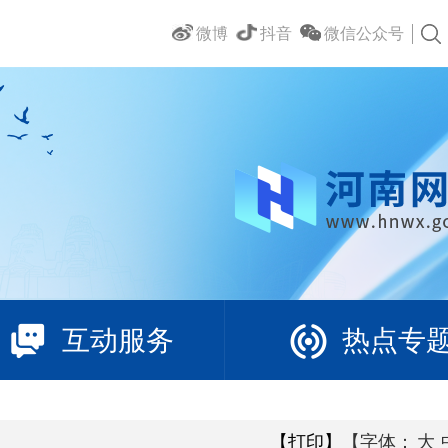
微博
抖音
微信公众号
互动服务
热点专
【打印】
【字体：
大