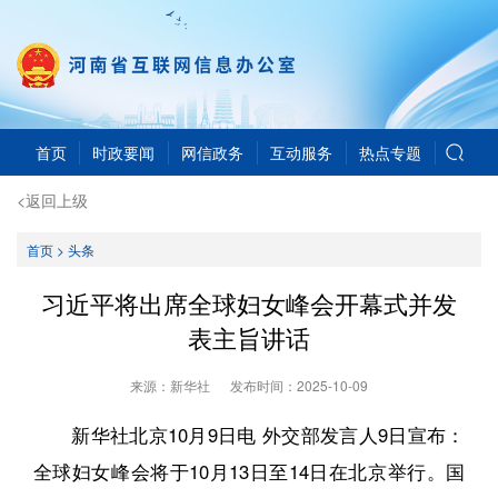
首页
时政要闻
网信政务
互动服务
热点专题
<返回上级
首页
>
头条
习近平将出席全球妇女峰会开幕式并发
表主旨讲话
来源：新华社
发布时间：
2025-10-09
新华社北京10月9日电 外交部发言人9日宣布：
全球妇女峰会将于10月13日至14日在北京举行。国