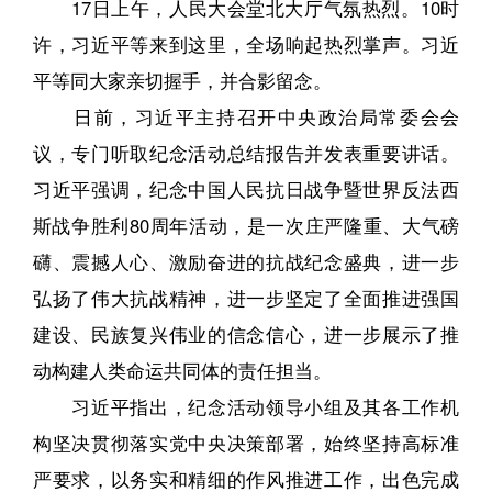
17日上午，人民大会堂北大厅气氛热烈。10时
许，习近平等来到这里，全场响起热烈掌声。习近
平等同大家亲切握手，并合影留念。
日前，习近平主持召开中央政治局常委会会
议，专门听取纪念活动总结报告并发表重要讲话。
习近平强调，纪念中国人民抗日战争暨世界反法西
斯战争胜利80周年活动，是一次庄严隆重、大气磅
礴、震撼人心、激励奋进的抗战纪念盛典，进一步
弘扬了伟大抗战精神，进一步坚定了全面推进强国
建设、民族复兴伟业的信念信心，进一步展示了推
动构建人类命运共同体的责任担当。
习近平指出，纪念活动领导小组及其各工作机
构坚决贯彻落实党中央决策部署，始终坚持高标准
严要求，以务实和精细的作风推进工作，出色完成