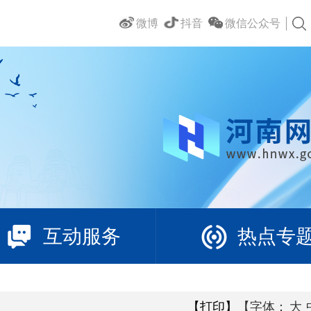
微博
抖音
微信公众号
互动服务
热点专
【打印】
【字体：
大