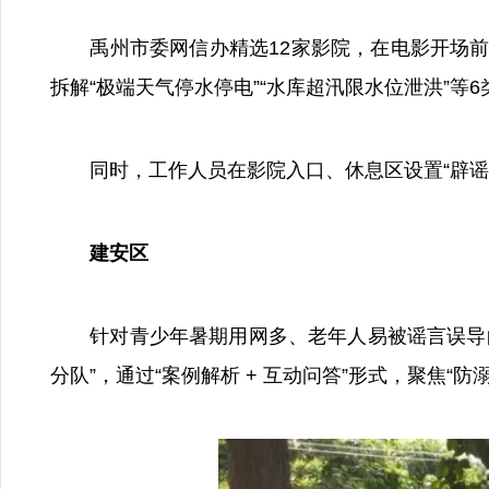
禹州市委网信办精选12家影院，在电影开场前5分
拆解“极端天气停水停电”“水库超汛限水位泄洪”
同时，工作人员在影院入口、休息区设置“辟谣服务岗
建安区
针对青少年暑期用网多、老年人易被谣言误导的特
分队”，通过“案例解析 + 互动问答”形式，聚焦“