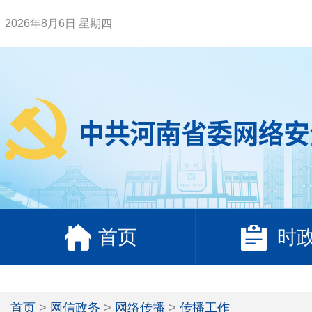
2026年8月6日 星期四
首页
时
首页
>
网信政务
>
网络传播
>
传播工作