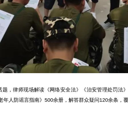
题，律师现场解读《网络安全法》《治安管理处罚法》相
年人防谣言指南》500余册，解答群众疑问120余条，覆