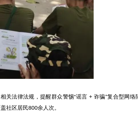
关法律法规，提醒群众警惕“谣言 + 诈骗”复合型网络
盖社区居民800余人次。