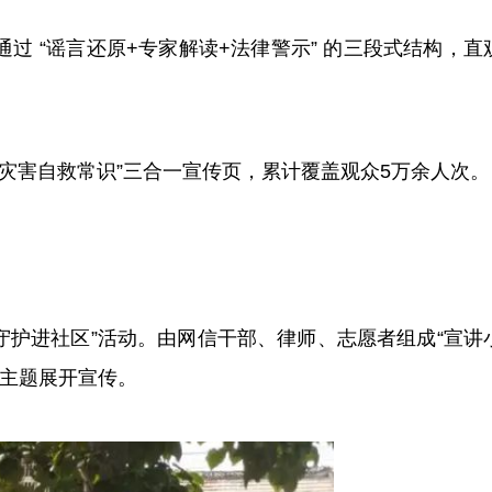
 “谣言还原+专家解读+法律警示” 的三段式结构，直
“灾害自救常识”三合一宣传页，累计覆盖观众5万余人次。
护进社区”活动。由网信干部、律师、志愿者组成“宣讲
大主题展开宣传。