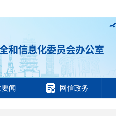
政要闻
网信政务