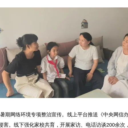
期网络环境专项整治宣传。线上平台推送《中央网信办部署
侵害。线下强化家校共育，开展家访、电话访谈200余次