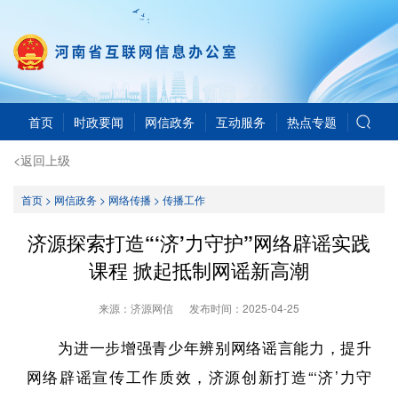
首页
时政要闻
网信政务
互动服务
热点专题
<返回上级
首页
>
网信政务
>
网络传播
>
传播工作
济源探索打造“‘济’力守护”网络辟谣实践
课程 掀起抵制网谣新高潮
来源：济源网信
发布时间：
2025-04-25
为进一步增强青少年辨别网络谣言能力，提升
网络辟谣宣传工作质效，济源创新打造“‘济’力守