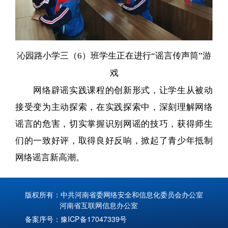
沁园路小学三（6）班学生正在进行“谣言传声筒”游
戏
网络辟谣实践课程的创新形式，让学生从被动
接受变为主动探索，在实践探索中，深刻理解网络
谣言的危害，切实掌握识别网谣的技巧，获得师生
们的一致好评，取得良好反响，掀起了青少年抵制
网络谣言新高潮。
版权所有：中共河南省委网络安全和信息化委员会办公室
河南省互联网信息办公室
备案序号：
豫ICP备17047339号