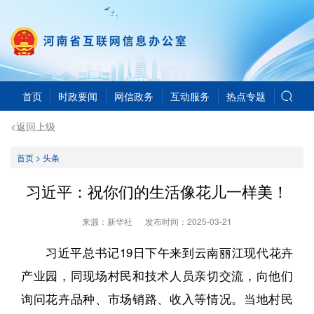
首页
时政要闻
网信政务
互动服务
热点专题
<返回上级
首页
>
头条
习近平：祝你们的生活像花儿一样美！
来源：新华社
发布时间：
2025-03-21
习近平总书记19日下午来到云南丽江现代花卉
产业园，同现场村民和技术人员亲切交流，向他们
询问花卉品种、市场销路、收入等情况。当地村民