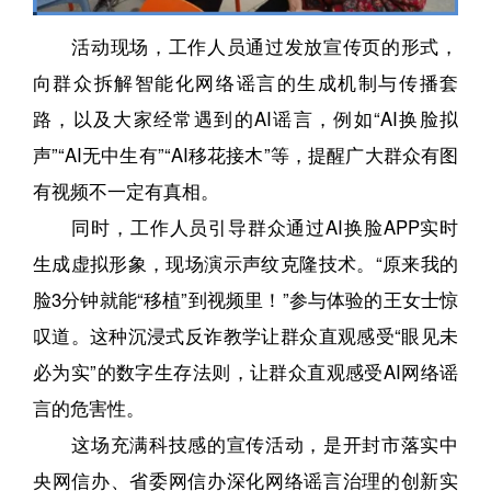
活动现场，工作人员通过发放宣传页的形式，
向群众拆解智能化网络谣言的生成机制与传播套
路，以及大家经常遇到的AI谣言，例如“AI换脸拟
声”“AI无中生有”“AI移花接木”等，提醒广大群众有图
有视频不一定有真相。
同时，工作人员引导群众通过AI换脸APP实时
生成虚拟形象，现场演示声纹克隆技术。“原来我的
脸3分钟就能“移植”到视频里！”参与体验的王女士惊
叹道。这种沉浸式反诈教学让群众直观感受“眼见未
必为实”的数字生存法则，让群众直观感受AI网络谣
言的危害性。
这场充满科技感的宣传活动，是开封市落实中
央网信办、省委网信办深化网络谣言治理的创新实