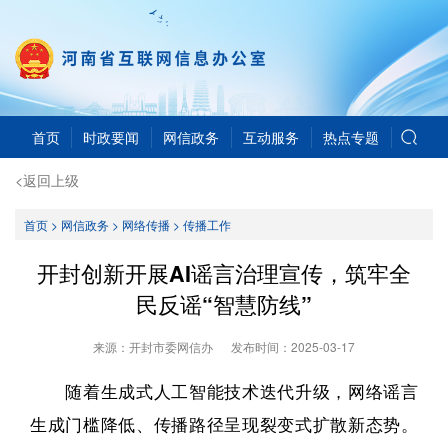
首页
时政要闻
网信政务
互动服务
热点专题
<返回上级
首页
>
网信政务
>
网络传播
>
传播工作
开封创新开展AI谣言治理宣传，筑牢全
民反谣“智慧防线”
来源：开封市委网信办
发布时间：
2025-03-17
随着生成式人工智能技术迭代升级，网络谣言
生成门槛降低、传播路径呈现裂变式扩散新态势。