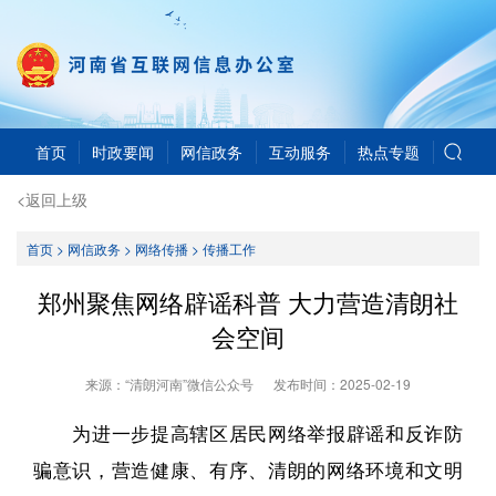
首页
时政要闻
网信政务
互动服务
热点专题
<返回上级
首页
>
网信政务
>
网络传播
>
传播工作
郑州聚焦网络辟谣科普 大力营造清朗社
会空间
来源：“清朗河南”微信公众号
发布时间：
2025-02-19
为进一步提高辖区居民网络举报辟谣和反诈防
骗意识，营造健康、有序、清朗的网络环境和文明