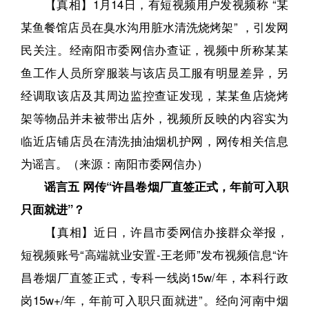
【真相】1月14日，有短视频用户发视频称 “某
某鱼餐馆店员在臭水沟用脏水清洗烧烤架” ，引发网
民关注。经南阳市委网信办查证，视频中所称某某
鱼工作人员所穿服装与该店员工服有明显差异，另
经调取该店及其周边监控查证发现，某某鱼店烧烤
架等物品并未被带出店外，视频所反映的内容实为
临近店铺店员在清洗抽油烟机护网，网传相关信息
为谣言。（来源：南阳市委网信办）
谣言五 网传“许昌卷烟厂直签正式，年前可入职
只面就进”？
【真相】近日，许昌市委网信办接群众举报，
短视频账号“高端就业安置-王老师”发布视频信息“许
昌卷烟厂直签正式，专科一线岗15w/年，本科行政
岗15w+/年，年前可入职只面就进”。经向河南中烟