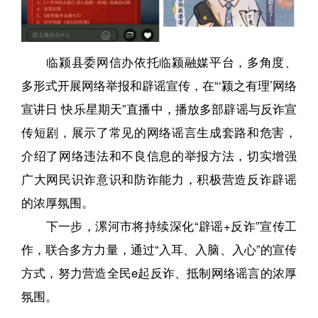
临颍县委网信办依托临颍融媒平台，多角度、
多形式开展网络举报和辟谣宣传，在“‘颍之有理’网络
宣讲日 快乐星期天”直播中，播放多部辟谣与反诈宣
传短剧，展示了常见的网络谣言生成套路和危害，
介绍了网络违法和不良信息的举报方法，切实增强
广大网民识诈意识和防诈能力，积极营造反诈辟谣
的浓厚氛围。
下一步，漯河市将持续深化“辟谣+反诈”宣传工
作，联合多方力量，通过“入耳、入脑、入心”的宣传
方式，努力营造全民e起反诈、抵制网络谣言的浓厚
氛围。