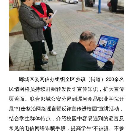
郾城区委网信办组织全区乡镇（街道）200余名
民情网格员持续群圈转发反诈宣传知识，扩大宣传
覆盖面。联合郾城公安分局到漯河食品职业学院开
展“打击整治网络谣言暨反诈宣传进校园”宣讲活动，
结合学生群体特点，介绍校园中容易遇到的谣言及
常见的电信网络诈骗手段，提高学生“不被骗、不参