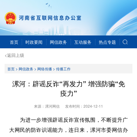
首页
时政要闻
网信政务
互动服务
热点专题
<返回上级
首页
>
网信政务
>
网络传播
>
传播工作
漯河：辟谣反诈“再发力” 增强防骗“免
疫力”
来源：漯河网信
发布时间：
2024-12-11
为进一步增强辟谣反诈宣传氛围，不断提升广
大网民的防诈识谣能力，连日来，漯河市委网信办