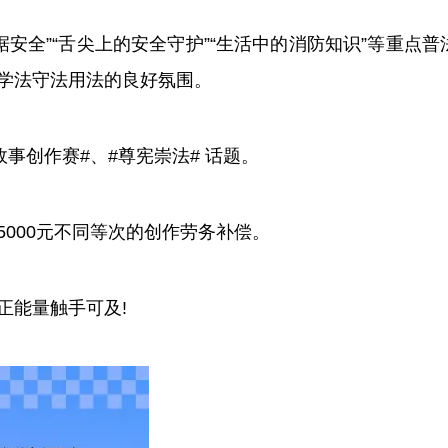
安全”“舌尖上的安全守护”“生活中的消防知识”等重点普
学法守法用法的良好氛围。
事创作赛#、#尊宪崇法# 话题。
000元不同等次的创作劳务补偿。
能量触手可及!