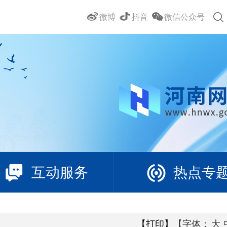
微博
抖音
微信公众号
互动服务
热点专
【打印】
【字体：
大