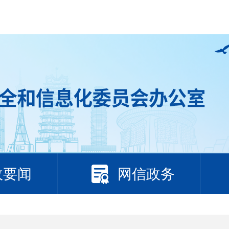
政要闻
网信政务