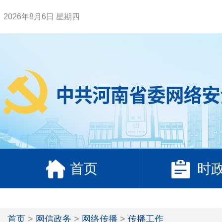
2026年8月6日 星期四
首页
时
首页
>
网信政务
>
网络传播
>
传播工作