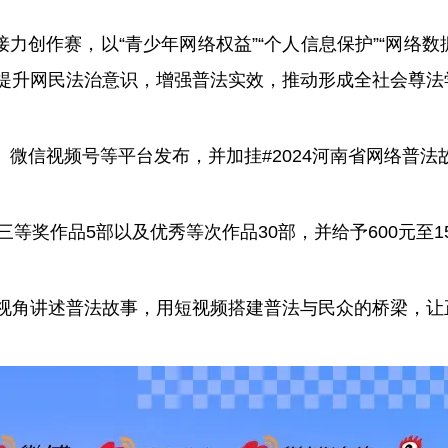
创作赛，以“青少年网络权益”“个人信息保护”“网络数据
提升网民法治意识，增强普法实效，推动形成全社会尊法
微信视频号等平台发布，并加挂#2024河南省网络普法故
奖作品5部以及优秀等次作品30部，并给予600元至15
角讲述普法故事，用短视频搭建普法与民众的桥梁，让正