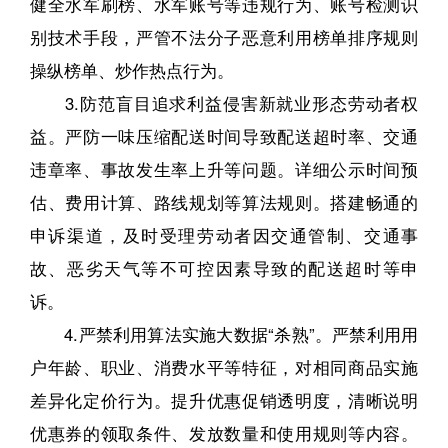
健全水军刷榜、水军账号等违规行为、账号检测识
别技术手段，严管不法分子恶意利用榜单排序规则
操纵榜单、炒作热点行为。
3.防范盲目追求利益侵害新就业形态劳动者权
益。严防一味压缩配送时间导致配送超时率、交通
违章率、事故发生率上升等问题。详细公示时间预
估、费用计算、路线规划等算法规则。搭建畅通的
申诉渠道，及时受理劳动者因交通管制、交通事
故、恶劣天气等不可控因素导致的配送超时等申
诉。
4.严禁利用算法实施大数据“杀熟”。严禁利用用
户年龄、职业、消费水平等特征，对相同商品实施
差异化定价行为。提升优惠促销透明度，清晰说明
优惠券的领取条件、发放数量和使用规则等内容。