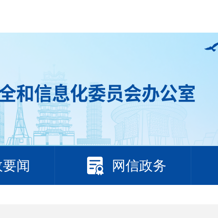
政要闻
网信政务