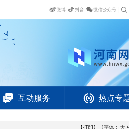
微博
抖音
微信公众号
互动服务
热点专
【打印】
【字体：
大