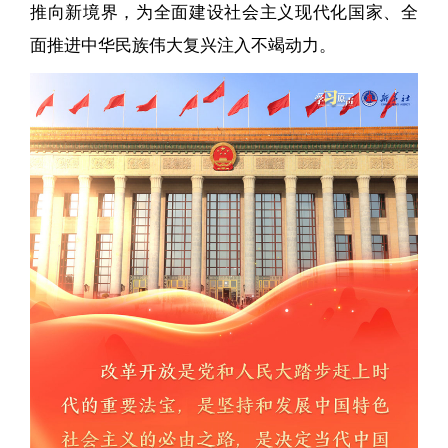
推向新境界，为全面建设社会主义现代化国家、全
面推进中华民族伟大复兴注入不竭动力。