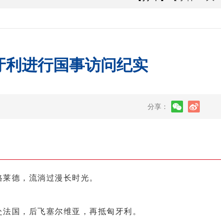
牙利进行国事访问纪实
分享：
莱德，流淌过漫长时光。
法国，后飞塞尔维亚，再抵匈牙利。