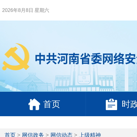
2026年8月8日 星期六
首页
时
首页
>
网信政务
>
网信动态
>
上级精神