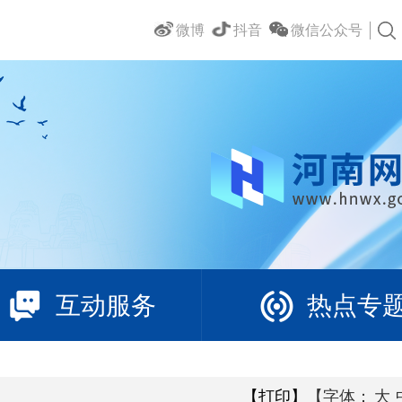
微博
抖音
微信公众号
互动服务
热点专
【打印】
【字体：
大