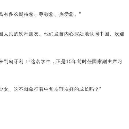
有多么期待您、尊敬您、热爱您。”
国人民的铁杆朋友。他们发自内心深处地认同中国、欢迎
到匈牙利！”这名学生，正是15年前时任国家副主席习
女，这不就象征着中匈友谊友好的成长吗？”