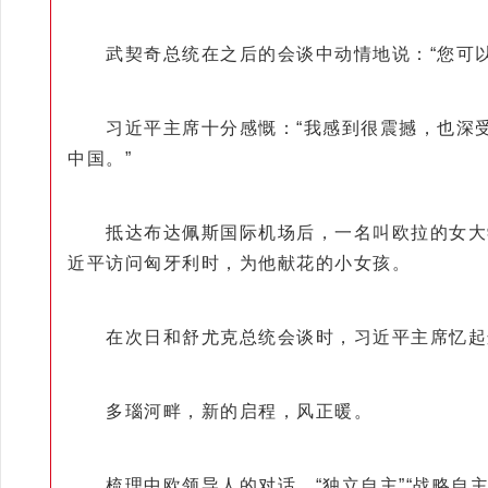
武契奇总统在之后的会谈中动情地说：“您可以
习近平主席十分感慨：“我感到很震撼，也深受
中国。”
抵达布达佩斯国际机场后，一名叫欧拉的女大学生
近平访问匈牙利时，为他献花的小女孩。
在次日和舒尤克总统会谈时，习近平主席忆起这
多瑙河畔，新的启程，风正暖。
梳理中欧领导人的对话，“独立自主”“战略自主