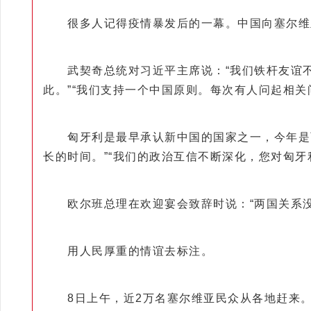
很多人记得疫情暴发后的一幕。中国向塞尔维亚
武契奇总统对习近平主席说：“我们铁杆友谊不会
此。”“我们支持一个中国原则。每次有人问起相关
匈牙利是最早承认新中国的国家之一，今年是两国
长的时间。”“我们的政治互信不断深化，您对匈牙
欧尔班总理在欢迎宴会致辞时说：“两国关系没
用人民厚重的情谊去标注。
8日上午，近2万名塞尔维亚民众从各地赶来。习