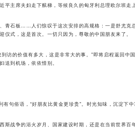
主席夫妇走下舷梯，等候良久的匈牙利总理欧尔班走上前来
青石板……人们惊叹于这次安排的高规格：一是舒尤克总
迎仪式，这是首次。一切只因为，尊敬的中国朋友来了。
到访的价值有多大，这是非常大的事。”即将启程返回中国
妇送到机场，依依惜别。
有句俗语，“好朋友比黄金更珍贵”。时光知味，沉淀下中
斯战争的浴火岁月、国家建设时期，还是在当前世界百年