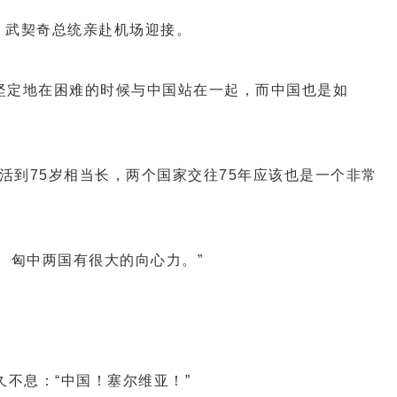
武契奇总统亲赴机场迎接。
坚定地在困难的时候与中国站在一起，而中国也是如
到75岁相当长，两个国家交往75年应该也是一个非常
匈中两国有很大的向心力。”
不息：“中国！塞尔维亚！”