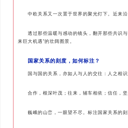
中欧关系又一次置于世界的聚光灯下。近来沿着
透过那些温暖与感动的镜头，翻开那些共识与合
来巨大机遇”的壮阔图景。
国家关系的刻度，如何标注？
国与国的关系，亦如人与人的交往：人之相识
合作，根深叶茂；往来，辅车相依；信任，坚如
巍峨的山峦，一眼望不尽。标注国家关系的刻