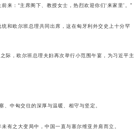
：“主席阁下、教授女士，热烈欢迎你们‘来家里’。”
统和欧尔班总理共同出席，这在匈牙利外交史上十分罕
之际，欧尔班总理夫妇再次举行小范围午宴，为习近平主
塞、中匈交往的深厚与温暖、相守与坚定。
未有之大变局中，中国一直与塞尔维亚并肩而立。