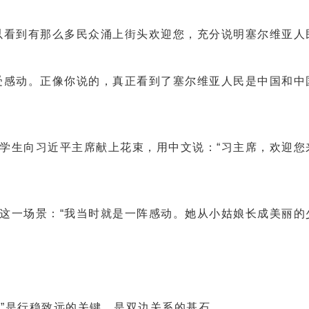
看到有那么多民众涌上街头欢迎您，充分说明塞尔维亚人民
感动。正像你说的，真正看到了塞尔维亚人民是中国和中
向习近平主席献上花束，用中文说：“习主席，欢迎您来
一场景：“我当时就是一阵感动。她从小姑娘长成美丽的少
”是行稳致远的关键，是双边关系的基石。