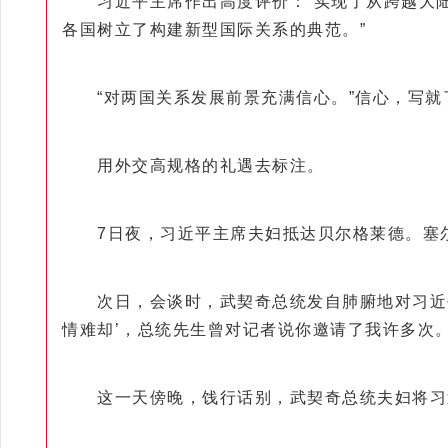
习近平主席作出高度评价：“实现了从跨越大陆的
各国树立了构建新型国际关系的典范。”
“对两国关系发展前景充满信心。”信心，写就
用外交高规格的礼遇去标注。
7日夜，习近平主席夫妇抵达贝尔格莱德。塞尔
次日，会谈时，武契奇总统发自肺腑地对习近平主
情难却’，总统先生曾对记者说你邀请了我许多次。
这一天傍晚，饯行话别，武契奇总统夫妇将习近