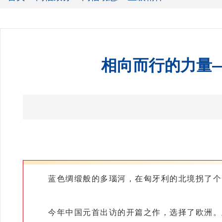
相向而行的力量
蓝色绸缎般的多瑙河，在匈牙利的北境拐了个弯
今年中国元首出访的开篇之作，选择了欧洲。立