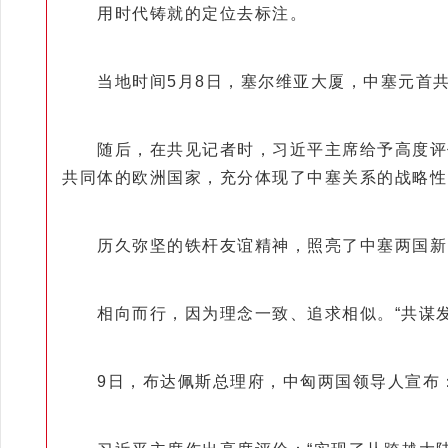
用时代铸就的定位去标注。
当地时间5月8日，塞尔维亚大厦，中塞元首共
随后，在共见记者时，习近平主席给予高度评价
共同体的欧洲国家，充分体现了中塞关系的战略性
历久弥坚的铁杆友谊精神，照亮了中塞两国新的
相向而行，因为理念一致、追求相似。“共谋发
9日，布达佩斯总理府，中匈两国领导人宣布：