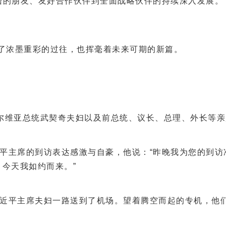
朋友、友好合作伙伴到全面战略伙伴的持续深入发展。”“双
了浓墨重彩的过往，也挥毫着未来可期的新篇。
维亚总统武契奇夫妇以及前总统、议长、总理、外长等亲
席的到访表达感激与自豪，他说：“昨晚我为您的到访准备
今天我如约而来。”
平主席夫妇一路送到了机场。望着腾空而起的专机，他们