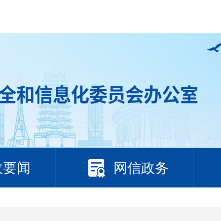
政要闻
网信政务