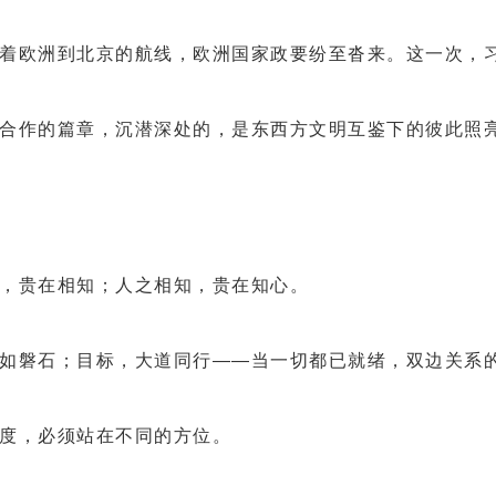
欧洲到北京的航线，欧洲国家政要纷至沓来。这一次，习
作的篇章，沉潜深处的，是东西方文明互鉴下的彼此照亮
，贵在相知；人之相知，贵在知心。
磐石；目标，大道同行——当一切都已就绪，双边关系的
度，必须站在不同的方位。