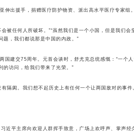
伸出援手，捐赠医疗防护物资、派出高水平医疗专家组。
被任何人所破坏。”“虽然我们是一个小国，但是我们会
问题，我们都说那是中国的内政。”
建交75周年。元首会谈时，舒尤克总统感慨：“一个人活
利的访问，给我们带来了光荣。”
有隔阂。我们想不起历史上有任何一个让两国敌对的事件。
近平主席向欢迎人群挥手致意，广场上欢呼声、掌声经久