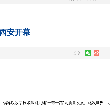
西安开幕
分享：
，倡导以数字技术赋能共建“一带一路”高质量发展。此次世界互