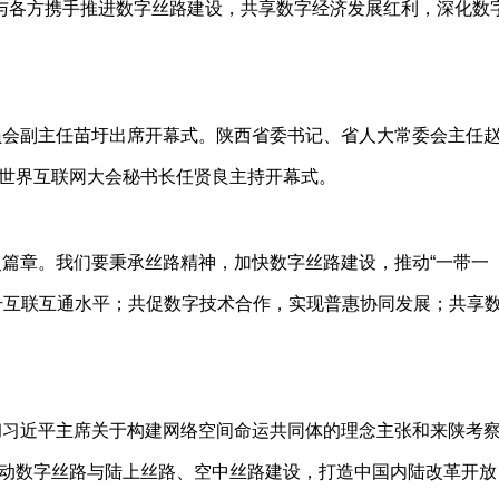
与各方携手推进数字丝路建设，共享数字经济发展红利，深化数
员会副主任苗圩出席开幕式。陕西省委书记、省人大常委会主任
世界互联网大会秘书长任贤良主持开幕式。
历史篇章。我们要秉承丝路精神，加快数字丝路建设，推动“一带一
升互联互通水平；共促数字技术合作，实现普惠协同发展；共享
彻习近平主席关于构建网络空间命运共同体的理念主张和来陕考
动数字丝路与陆上丝路、空中丝路建设，打造中国内陆改革开放