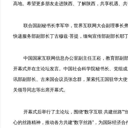
高地。希望更多朋友走进陕西、了解陕西，共享机遇、共
联合国副秘书长李军华，世界互联网大会副理事长弗
快递服务部副部长丁古穆兹·菩提，缅甸宣传部副部长耶
中国国家互联网信息办公室副主任王崧，教育部副部
开幕式并在主论坛发言。中国社会科学院秘书长、党组成
讯部副部长、古来国会议员张念群，莱索托王国驻华大使
关领导同志等出席开幕式。
开幕式后举行了主论坛，围绕“数字互联 共建丝路”
心的丝路精神，推动各方共建“数字丝路”，为国际经济合