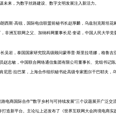
谋未来，为数字丝路建设、数字文明发展注入新活力。
朗西斯·高锐，国际电信联盟前秘书长赵厚麟，乌兹别克斯坦花
丁，非洲互联网之父、加纳科网董事长尼·奎诺，中国人民大学党
长吴岩，泰国国家研究院高级顾问蒙蒂普·斯里拉塔娜，格鲁吉
员赵志敏，中国联合网络通信集团有限公司董事长、党组书记陈
肯尼思·拉巴莱，上海合作组织秘书处高级专家图尔干巴耶夫，乌
“丝路电商国际合作”“数字乡村与可持续发展”三个议题展开广泛
作打造新平台。主论坛上还发布了《世界互联网大会跨境电商实践