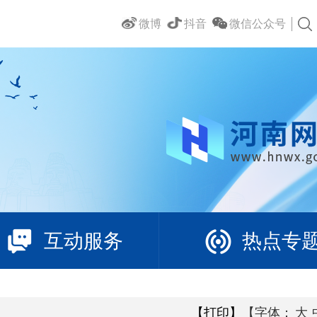
微博
抖音
微信公众号
互动服务
热点专
【打印】
【字体：
大