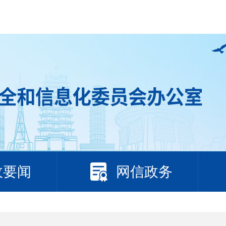
政要闻
网信政务