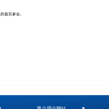
区的嘉宾参会。
重点理论网站