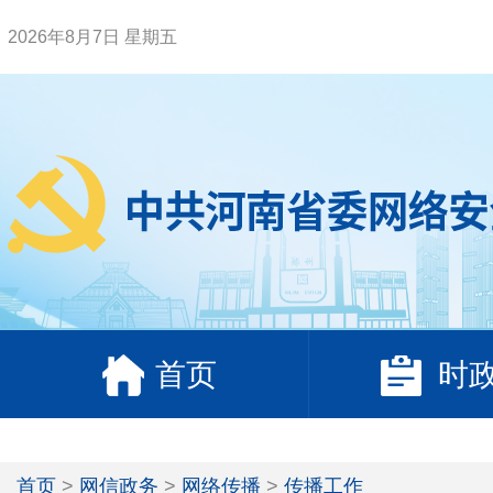
2026年8月7日 星期五
首页
时
首页
>
网信政务
>
网络传播
>
传播工作