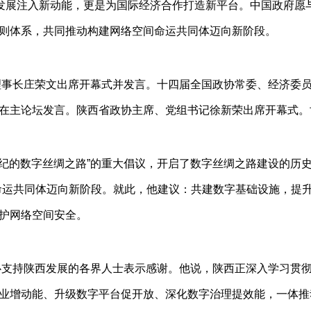
量发展注入新动能，更是为国际经济合作打造新平台。中国政府愿
则体系，共同推动构建网络空间命运共同体迈向新阶段。
理事长庄荣文出席开幕式并发言。十四届全国政协常委、经济委
在主论坛发言。陕西省政协主席、党组书记徐新荣出席开幕式。
1世纪的数字丝绸之路”的重大倡议，开启了数字丝绸之路建设的
命运共同体迈向新阶段。就此，他建议：共建数字基础设施，提
护网络空间安全。
心支持陕西发展的各界人士表示感谢。他说，陕西正深入学习贯
业增动能、升级数字平台促开放、深化数字治理提效能，一体推