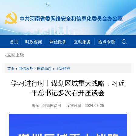
首页
时政要闻
网信政务
互动服务
热点专题
<返回上级
首页
>
网信政务
>
网信动态
>
上级精神
学习进行时丨谋划区域重大战略，习近
平总书记多次召开座谈会
来源：河南网信网
发布时间：
2024-03-25