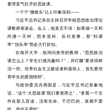
要理直气壮开好思政课。
一个个“微镜头”让人印象深刻——
习近平总书记亲自主持召开学校思想政治理论
课教师座谈会。会上，他直言不讳：如果做一天和
尚撞一天钟，照本宣科、应付差事，那“到课
率”“抬头率”势必大打折扣。
在南开大学，他询问身旁的教师，“思想政治
课怎么上？学生们感兴趣吗？”，并叮嘱“要讲得鲜
活一些。培养社会主义建设者和接班人，首先要培
养学生的爱国情怀”。
与政协委员共商国是，习近平总书记形象地
说，“这个‘大思政课’我们要善用之”，“拿着一个文
件在那儿宣读，没有生命、干巴巴的，谁都不爱
听，我也不爱听”。