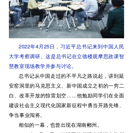
2022年4月25日，习近平总书记来到中国人民
大学考察调研。这是总书记在立德楼观摩思政课智
慧教室现场教学并参与讨论。
总书记从中国走过的不平凡之路说起，讲到延
安窑洞里的马克思主义、新中国成立之初的一穷二
白、改革开放的惊雷划空……他勉励同学们在全面
建设社会主义现代化国家新征程中勇当开路先锋、
争当事业闯将。
相似的一幕，也曾出现在湖南郴州。