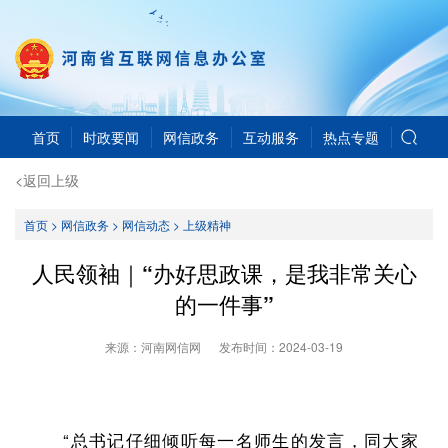
首页
时政要闻
网信政务
互动服务
热点专题
<返回上级
首页
>
网信政务
>
网信动态
>
上级精神
人民领袖｜“办好思政课，是我非常关心
的一件事”
来源：河南网信网
发布时间：
2024-03-19
“总书记仔细倾听每一名师生的发言，同大家