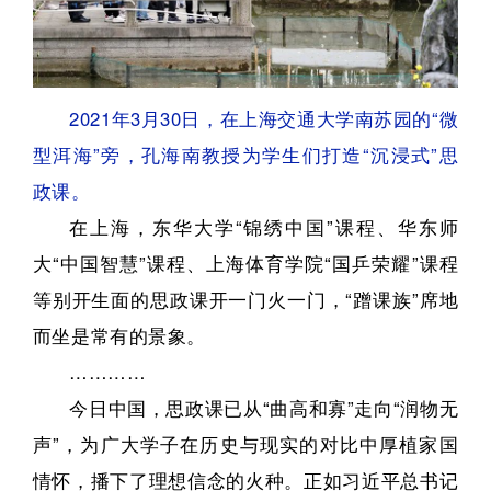
2021年3月30日，在上海交通大学南苏园的“微
型洱海”旁，孔海南教授为学生们打造“沉浸式”思
政课。
在上海，东华大学“锦绣中国”课程、华东师
大“中国智慧”课程、上海体育学院“国乒荣耀”课程
等别开生面的思政课开一门火一门，“蹭课族”席地
而坐是常有的景象。
…………
今日中国，思政课已从“曲高和寡”走向“润物无
声”，为广大学子在历史与现实的对比中厚植家国
情怀，播下了理想信念的火种。正如习近平总书记