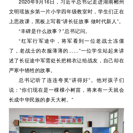
2020年9月16日，习近平总书记走进湖南郴州
文明瑶族乡第一片小学四年级教室时，学生们正在
上思政课，黑板上写着“讲长征故事 做时代新人”。
“丰碑是什么故事？”总书记问。
“红军行军途中，将军看到一位老战士冻僵
了，老战士的衣服薄薄的……”一位学生站起来讲
述了长征途中军需处长把棉衣让给战友，自己却在
严寒中牺牲的故事。
总书记听了连连夸奖“讲得好”。他对孩子们
说：“你们现在是一棵棵小树苗，将来有一天就会
长成中华民族的参天大树。”