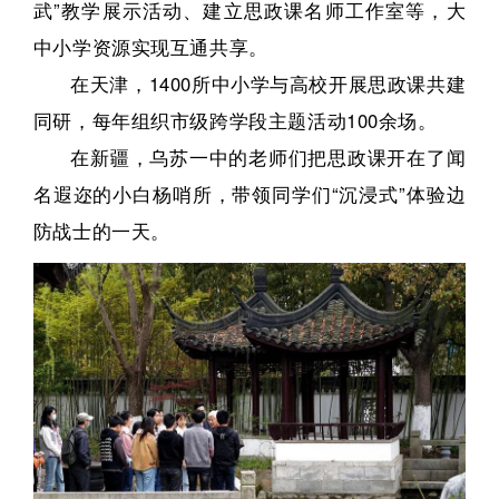
武”教学展示活动、建立思政课名师工作室等，大
中小学资源实现互通共享。
在天津，1400所中小学与高校开展思政课共建
同研，每年组织市级跨学段主题活动100余场。
在新疆，乌苏一中的老师们把思政课开在了闻
名遐迩的小白杨哨所，带领同学们“沉浸式”体验边
防战士的一天。