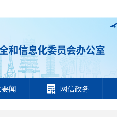
政要闻
网信政务