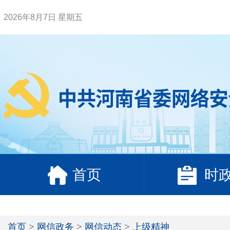
2026年8月7日 星期五
首页
时
首页
>
网信政务
>
网信动态
>
上级精神