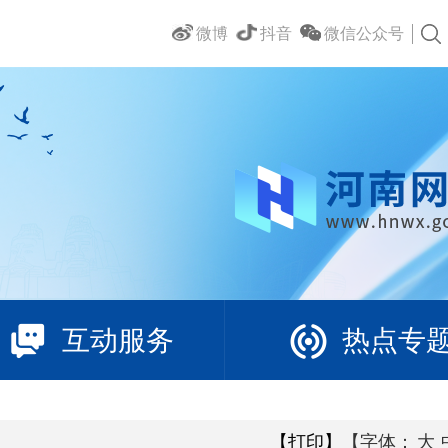
微博
抖音
微信公众号
互动服务
热点专
【打印】
【字体：
大