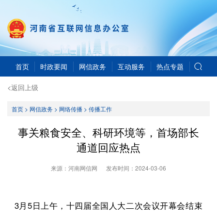
首页
时政要闻
网信政务
互动服务
热点专题
<返回上级
首页
>
网信政务
>
网络传播
>
传播工作
事关粮食安全、科研环境等，首场部长
通道回应热点
来源：河南网信网
发布时间：
2024-03-06
3月5日上午，十四届全国人大二次会议开幕会结束