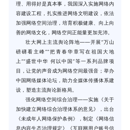
理、用得好是真本事，我国深入实施网络内
容建设工程，扎实推进网络文明建设，依法
加强网络空间治理，培育积极健康、向上向
善的网络文化，网络空间正能量更加充沛。
壮大网上主流舆论阵地——开展“万山
磅礴看主峰”“把青春华章写在祖国大地
上”“盛世中华 何以中国”等一系列品牌项
目，让党的声音成为网络空间最强音；举办
中国网络媒体论坛，助力全媒体传播体系建
设，塑造主流舆论新格局。
强化网络空间综合治理——实施《关于
加快建立网络综合治理体系的意见》，出台
《未成年人网络保护条例》，制定《网络信
息内容生态治理规定》《互联网用户账号信