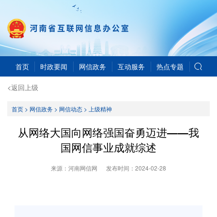
首页
时政要闻
网信政务
互动服务
热点专题
<返回上级
首页
>
网信政务
>
网信动态
>
上级精神
从网络大国向网络强国奋勇迈进——我
国网信事业成就综述
来源：河南网信网
发布时间：
2024-02-28