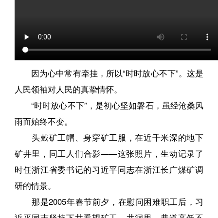
因为心中常有牵挂，所以“时时放心不下”。这是
人民领袖对人民的真挚情怀。
“时时放心不下”，是初心坚如磐石，虽经沧桑风
雨而始终不变。
头戴矿工帽、身穿矿工服，在近千米深的地下
矿井里，同工人们合影——这张照片，生动记录了
时任浙江省委书记的习近平同志在浙江长广煤矿调
研的情景。
那是2005年春节前夕，在慰问困难职工后，习
近平同志坚持下井看望矿工。井洞里，巷道高低不