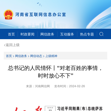
首页
时政要闻
网信政务
互动服务
热点专题
<返回上级
首页
>
网信政务
>
网信动态
>
上级精神
总书记的人民情怀丨“对老百姓的事情，
时时放心不下”
来源：河南网信网
发布时间：
2024-02-26