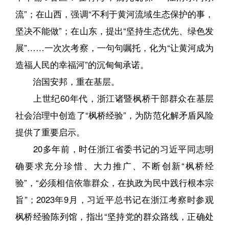
流”；在山西，强调“不利于黄河流域生态保护的事，
坚决不能做”；在山东，提出“坚持生态优先、绿色发
展”……一次次考察，一句句嘱托，化为“让黄河成为
造福人民的幸福河”的沉甸甸承诺。
治国安邦，重在基层。
上世纪60年代，浙江诸暨枫桥干部群众在基层
社会治理中创造了“枫桥经验”，为防范化解矛盾风险
提供了重要启示。
20多年前，时任浙江省委书记的习近平同志明
确要求充分珍惜、大力推广、不断创新“枫桥经
验”，“必须相信依靠群众，在执政为民中践行根本宗
旨”；2023年9月，习近平总书记在浙江考察时参观
枫桥经验陈列馆，指出“坚持党的群众路线，正确处