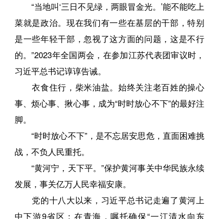
“当地叫‘三日不见绿，两眼冒金光。’能不能吃上
菜就是政治。现在我们有一些在基层的干部，特别
是一些年轻干部，忽视了这方面的问题，这是不行
的。”2023年全国两会，在参加江苏代表团审议时，
习近平总书记谆谆告诫。
衣食住行，柴米油盐。始终关注老百姓的操心
事、烦心事、揪心事，成为“时时放心不下”的最好注
脚。
“时时放心不下”，是不忘居安思危，直面困难挑
战，不负人民重托。
“黄河宁，天下平。”保护黄河事关中华民族永续
发展，事关亿万人民幸福安康。
党的十八大以来，习近平总书记走遍了黄河上
中下游9省区：在青海，嘱托确保“一江清水向东