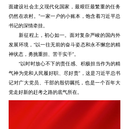
面建设社会主义现代化国家，最艰巨最繁重的任务
仍然在农村。”一家一户的小账本，饱含着习近平总
书记的深情牵挂。
新征程上，初心如一。面对复杂严峻的国内外
发展环境，“以一往无前的奋斗姿态和永不懈怠的精
神状态，勇挑重担、苦干实干”。
“以时时放心不下的责任感、积极担当作为的精
气神为党和人民履好职、尽好责”，这是习近平总书
记对广大党员、干部的殷切嘱托，也是一个百年大
党走好新的赶考之路的底气所在。