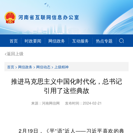
首页
时政要闻
网信政务
互动服务
热点专题
<返回上级
首页
>
网信政务
>
网信动态
>
上级精神
推进马克思主义中国化时代化，总书记
引用了这些典故
来源：河南网信网
发布时间：
2024-02-21
2月19日，《平“语”近人——习近平喜欢的典