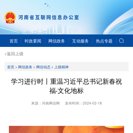
首页
时政要闻
网信政务
互动服务
热点专题
<返回上级
首页
>
网信政务
>
网信动态
>
上级精神
学习进行时丨重温习近平总书记新春祝
福·文化地标
来源：河南网信网
发布时间：
2024-02-18