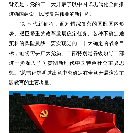
背景是，党的二十大开启了以中国式现代化全面推
进强国建设、民族复兴伟业的新征程。
“新时代新征程，面对错综复杂的国际国内形
势、艰巨繁重的改革发展稳定任务、各种不确定难
预料的风险挑战，要实现党的二十大确定的战略目
标，迫切需要广大党员、干部特别是各级领导干部
进一步深入学习贯彻新时代中国特色社会主义思
想。”总书记鲜明道出党中央确定在全党开展这次主
题教育的主要考量。