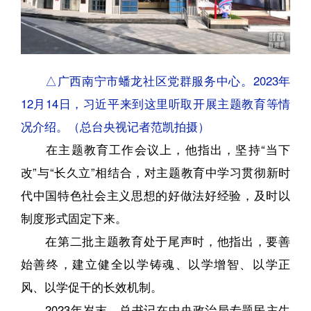
△广西南宁市蟠龙社区党群服务中心。2023年
12月14日，习近平来到这里听取开展主题教育等情
况介绍。（总台央视记者范凯拍摄）
在主题教育工作会议上，他指出，坚持“当下
改”与“长久立”相结合，对主题教育中学习贯彻新时
代中国特色社会主义思想的好做法好经验，及时以
制度形式固定下来。
在第二批主题教育处于尾声时，他指出，要善
始善终，建立健全以学铸魂、以学增智、以学正
风、以学促干的长效机制。
2023年岁末，总书记在中央政治局专题民主生