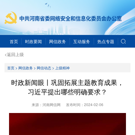
首页
时政要闻
网信政务
互动服务
热点专题
<返回上级
首页
>
网信政务
>
网信动态
>
上级精神
时政新闻眼丨巩固拓展主题教育成果，
习近平提出哪些明确要求？
来源：河南网信网
发布时间：
2024-02-06