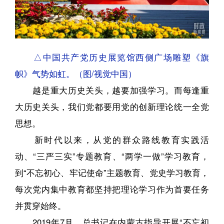
△中国共产党历史展览馆西侧广场雕塑《旗
帜》气势如虹。（图/视觉中国）
越是重大历史关头，越要加强学习。而每逢重
大历史关头，我们党都要用党的创新理论统一全党
思想。
新时代以来，从党的群众路线教育实践活
动、“三严三实”专题教育、“两学一做”学习教育，
到“不忘初心、牢记使命”主题教育、党史学习教育，
每次党内集中教育都坚持把理论学习作为首要任务
并贯穿始终。
2019年7月，总书记在内蒙古指导开展“不忘初