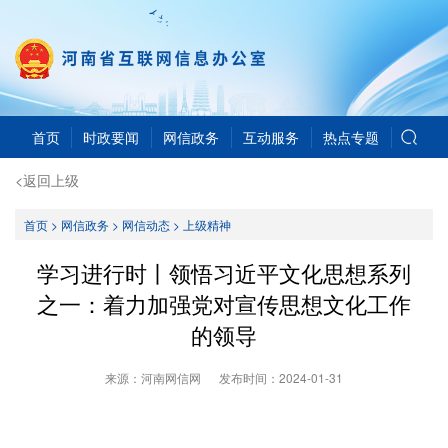
首页
时政要闻
网信政务
互动服务
热点专题
<返回上级
首页
>
网信政务
>
网信动态
>
上级精神
学习进行时丨领悟习近平文化思想系列
之一：着力加强党对宣传思想文化工作
的领导
来源：河南网信网
发布时间：
2024-01-31