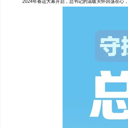
2024年春运大幕开启，总书记的温暖关怀回荡在心