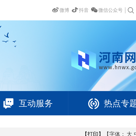
微博
抖音
微信公众号
互动服务
热点专
【打印】
【字体：
大