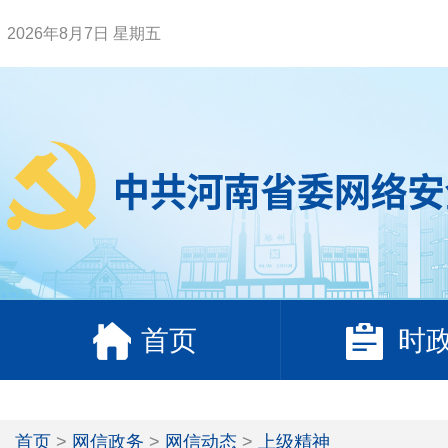
2026年8月7日 星期五
首页
时
首页
>
网信政务
>
网信动态
>
上级精神