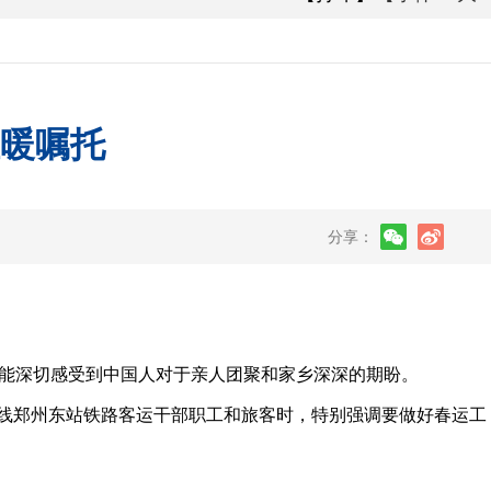
温暖嘱托
分享：
能深切感受到中国人对于亲人团聚和家乡深深的期盼。
连线郑州东站铁路客运干部职工和旅客时，特别强调要做好春运工