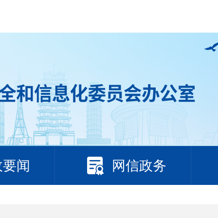
政要闻
网信政务