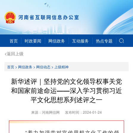
首页
时政要闻
网信政务
互动服务
热点专题
<返回上级
首页
>
网信政务
>
网信动态
>
上级精神
新华述评｜坚持党的文化领导权事关党
和国家前途命运——深入学习贯彻习近
平文化思想系列述评之一
来源：河南网信网
发布时间：
2024-01-24
“着力加强党对宣传思想文化工作的领