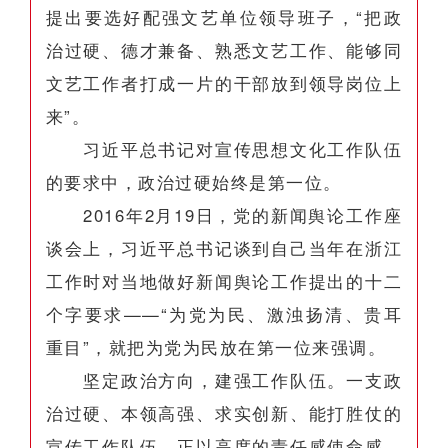
提出要选好配强文艺单位领导班子，“把政
治过硬、德才兼备、熟悉文艺工作、能够同
文艺工作者打成一片的干部放到领导岗位上
来”。
习近平总书记对宣传思想文化工作队伍
的要求中，政治过硬始终是第一位。
2016年2月19日，党的新闻舆论工作座
谈会上，习近平总书记谈到自己当年在浙江
工作时对当地做好新闻舆论工作提出的十二
个字要求——“为党为民、激浊扬清、贵耳
重目”，就把为党为民放在第一位来强调。
坚定政治方向，建强工作队伍。一支政
治过硬、本领高强、求实创新、能打胜仗的
宣传工作队伍，正以高度的责任感使命感，