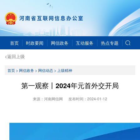
首页
时政要闻
网信政务
互动服务
热点专题
<返回上级
首页
>
网信政务
>
网信动态
>
上级精神
第一观察丨2024年元首外交开局
来源：河南网信网
发布时间：
2024-01-12