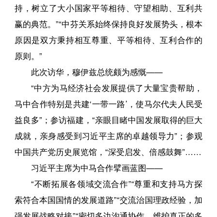
持，树立了大小国家平等相待、守望相助、互利共
赢的典范。”“中芬关系始终保持良好发展势头，根本
原因是双方秉持相互尊重、平等相待、互利合作的
原则。”
此次访华，穆伊兹总统颇为感慨——
“中方为马经济社会发展提供了大量宝贵帮助，
马中合作特别是共建‘一带一路’，使马尔代夫人民受
益良多”；参访福建，“亲眼目睹中国发展取得的巨大
成就，亲身感受到习近平主席的卓越领导力”；参观
中国共产党历史展览馆，“深受启发、倍感鼓舞”……
习近平主席为中马合作擘画蓝图——
“不断拓展各领域交流合作”“尊重和支持马方探
索符合本国国情的发展道路”“交流治国理政经验，加
强发展战略对接”“密切多边沟通协作，维护真正的多