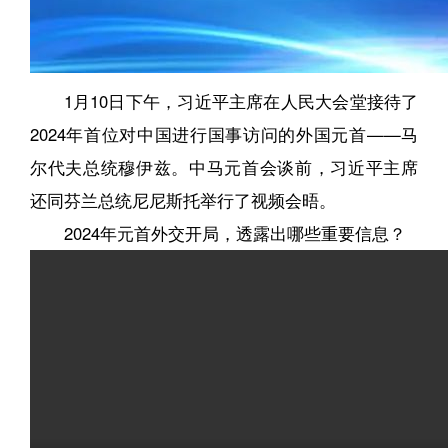
1月10日下午，习近平主席在人民大会堂接待了
2024年首位对中国进行国事访问的外国元首——马
尔代夫总统穆伊兹。中马元首会谈前，习近平主席
还同芬兰总统尼尼斯托举行了视频会晤。
2024年元首外交开局，透露出哪些重要信息？