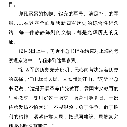
目。
弹孔累累的旗帜、锃亮的军号、满是补丁的军
服……在这座全面反映新四军历史的综合性纪念
馆，每一件静静陈列的文物，都是光辉历史的见
证。
12月3日上午，习近平总书记在结束对上海的考
察返京途中，专程来到这里参观。
“新四军的历史充分说明，民心向背决定着历史
的选择，江山就是人民、人民就是江山。”习近平总
书记说，“这是开展革命传统教育、爱国主义教育的
生动教材，要用好这一教材，教育引导党员、干部
传承发扬不怕困难、不畏艰险，勇于斗争、敢于胜
利的精神，紧紧依靠人民，把强国建设、民族复兴
伟业不断推向前进。”