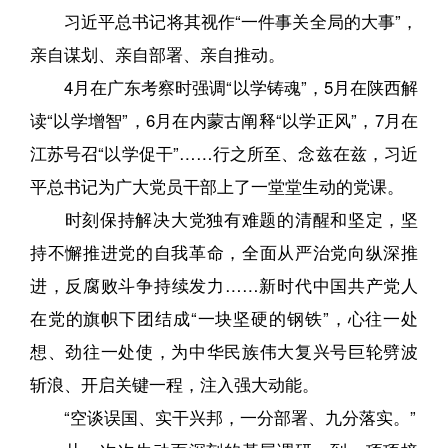
习近平总书记将其视作“一件事关全局的大事”，
亲自谋划、亲自部署、亲自推动。
4月在广东考察时强调“以学铸魂”，5月在陕西解
读“以学增智”，6月在内蒙古阐释“以学正风”，7月在
江苏号召“以学促干”……行之所至、念兹在兹，习近
平总书记为广大党员干部上了一堂堂生动的党课。
时刻保持解决大党独有难题的清醒和坚定，坚
持不懈推进党的自我革命，全面从严治党向纵深推
进，反腐败斗争持续发力……新时代中国共产党人
在党的旗帜下团结成“一块坚硬的钢铁”，心往一处
想、劲往一处使，为中华民族伟大复兴号巨轮劈波
斩浪、开启关键一程，注入强大动能。
“空谈误国、实干兴邦，一分部署、九分落实。”