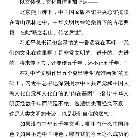
以文铸魂，文化自信更加坚定——
北京燕山脚下，中国国家版本馆中央总馆掩映
在青山茂林之中。中华文明历经沧桑留下的古老典
籍，在此“藏之名山、传之后世”。
习近平总书记饱含深情的一番话犹在耳畔：“我
们的文化在这里啊！是非常文明的、进步的、先进
的。将来传下去，还要传五千年，还不止五千年。”
在对中华文明作出五个突出特性“精准画像”的基
础上，习近平总书记深刻揭示中国共产党和中国人
民文化自觉和文化自信的“内在基因”，指出“中华文
明历经数千年而绵延不绝、迭遭忧患而经久不衰，
这是人类文明的奇迹，也是我们自信的底气”。
如果没有中华五千年文明，哪里有什么中国特
色？如果不是中国特色，哪有我们今天这么成功的