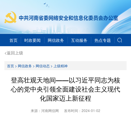
首页
时政要闻
网信政务
互动服务
热点专题
<返回上级
首页
>
网信政务
>
网信动态
>
上级精神
登高壮观天地间——以习近平同志为核
心的党中央引领全面建设社会主义现代
化国家迈上新征程
来源：河南网信网
发布时间：
2024-01-02