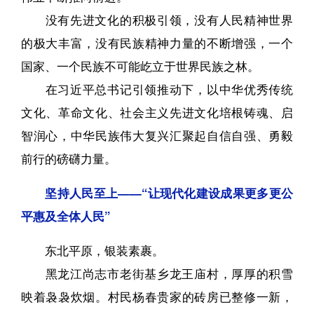
没有先进文化的积极引领，没有人民精神世界
的极大丰富，没有民族精神力量的不断增强，一个
国家、一个民族不可能屹立于世界民族之林。
在习近平总书记引领推动下，以中华优秀传统
文化、革命文化、社会主义先进文化培根铸魂、启
智润心，中华民族伟大复兴汇聚起自信自强、勇毅
前行的磅礴力量。
坚持人民至上——“让现代化建设成果更多更公
平惠及全体人民”
东北平原，银装素裹。
黑龙江尚志市老街基乡龙王庙村，厚厚的积雪
映着袅袅炊烟。村民杨春贵家的砖房已整修一新，