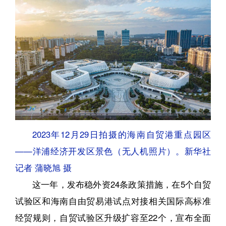
2023年12月29日拍摄的海南自贸港重点园区
——洋浦经济开发区景色（无人机照片）。新华社
记者 蒲晓旭 摄
这一年，发布稳外资24条政策措施，在5个自贸
试验区和海南自由贸易港试点对接相关国际高标准
经贸规则，自贸试验区升级扩容至22个，宣布全面