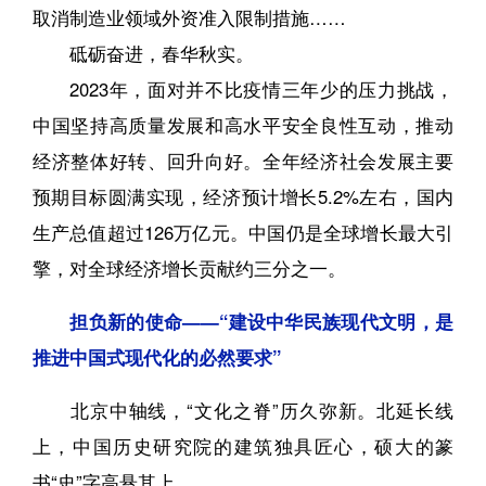
取消制造业领域外资准入限制措施……
砥砺奋进，春华秋实。
2023年，面对并不比疫情三年少的压力挑战，
中国坚持高质量发展和高水平安全良性互动，推动
经济整体好转、回升向好。全年经济社会发展主要
预期目标圆满实现，经济预计增长5.2%左右，国内
生产总值超过126万亿元。中国仍是全球增长最大引
擎，对全球经济增长贡献约三分之一。
担负新的使命——“建设中华民族现代文明，是
推进中国式现代化的必然要求”
北京中轴线，“文化之脊”历久弥新。北延长线
上，中国历史研究院的建筑独具匠心，硕大的篆
书“史”字高悬其上。