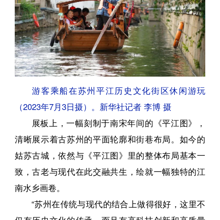
游客乘船在苏州平江历史文化街区休闲游玩
（2023年7月3日摄）。新华社记者 李博 摄
展板上，一幅刻制于南宋年间的《平江图》，
清晰展示着古苏州的平面轮廓和街巷布局。如今的
姑苏古城，依然与《平江图》里的整体布局基本一
致，古老与现代在此交融共生，绘就一幅独特的江
南水乡画卷。
“苏州在传统与现代的结合上做得很好，这里不
仅有历史文化的传承，而且有高科技创新和高质量