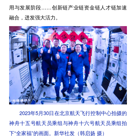
用与发展阶段……创新链产业链资金链人才链加速
融合，迸发强大活力。
2023年5月30日在北京航天飞行控制中心拍摄的
神舟十五号航天员乘组与神舟十六号航天员乘组拍
下“全家福”的画面。新华社发（韩启扬 摄）