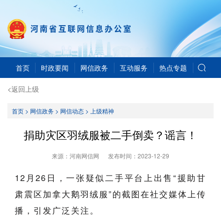
首页
时政要闻
网信政务
互动服务
热点专题
<返回上级
首页
>
网信政务
>
网信动态
>
上级精神
捐助灾区羽绒服被二手倒卖？谣言！
来源：河南网信网
发布时间：
2023-12-29
12月26日，一张疑似二手平台上出售“援助甘
肃震区加拿大鹅羽绒服”的截图在社交媒体上传
播，引发广泛关注。