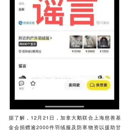
据了解，12月21日，加拿大鹅联合上海慈善基
金会捐赠逾2000件羽绒服及防寒物资以援助甘