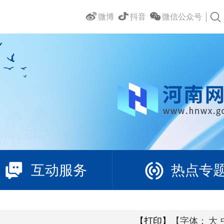
微博
抖音
微信公众号
互动服务
热点专
【打印】
【字体：
大