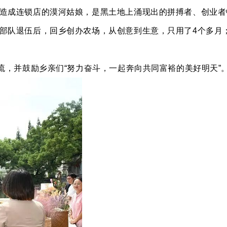
造成连锁店的漠河姑娘，是黑土地上涌现出的拼搏者、创业者
队退伍后，回乡创办农场，从创意到生意，只用了4个多月；“
流，并鼓励乡亲们“努力奋斗，一起奔向共同富裕的美好明天”