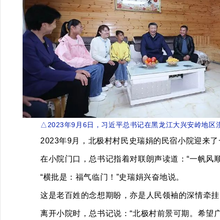
△2023年9月6日，习近平总书记在黑龙江大兴安岭地
2023年9月，北极村村民史瑞娟的民宿小院迎来
在小院门口，总书记指着对联朗声读道：“一帆风
“横批是：福气临门！”史瑞娟兴奋地说。
这是老百姓的念想期盼，亦是人民领袖的深情牵挂
离开小院时，总书记说：“北极村前景可期。希望