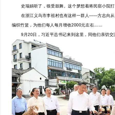
史瑞娟听了，很受鼓舞。这个梦想着将民宿小院打
在浙江义乌市李祖村也有这样一群人——方志向从部
编织竹篮，为他们每人每月增收2000元左右……
9月20日，习近平总书记来到这里，同他们亲切交