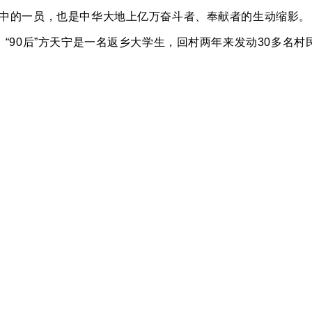
中的一员，也是中华大地上亿万奋斗者、奉献者的生动缩影。
90后”方天宁是一名返乡大学生，回村两年来发动30多名村
。