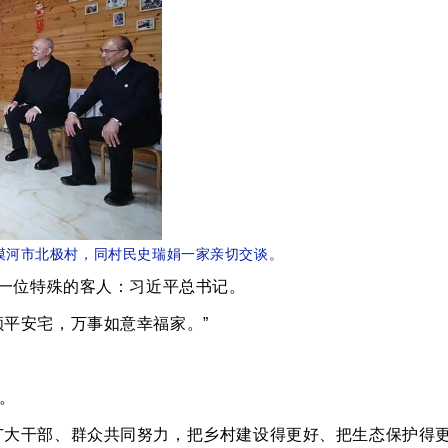
区漠河市北极村，同村民史瑞娟一家亲切交谈。
了一位特殊的客人：习近平总书记。
顺平安宅，万事如意幸福家。”
。
广大干部、群众共同努力，把乡村建设得更好、把生态保护得