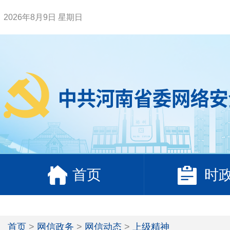
2026年8月9日 星期日
首页
时
首页
>
网信政务
>
网信动态
>
上级精神