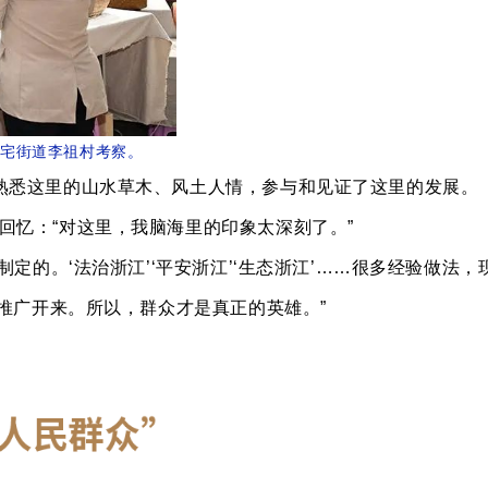
后宅街道李祖村考察。
熟悉这里的山水草木、风土人情，参与和见证了这里的发展。
回忆：“对这里，我脑海里的印象太深刻了。”
后制定的。‘法治浙江’‘平安浙江’‘生态浙江’……很多经验做
推广开来。所以，群众才是真正的英雄。”