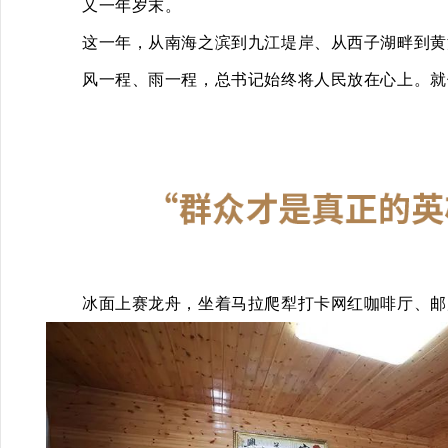
又一年岁末。
这一年，从南海之滨到九江堤岸、从西子湖畔到黄
风一程、雨一程，总书记始终将人民放在心上。就
冰面上赛龙舟，坐着马拉爬犁打卡网红咖啡厅、邮