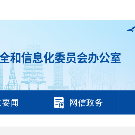
政要闻
网信政务