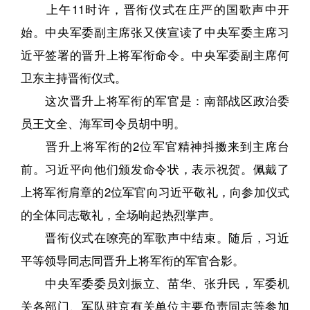
上午11时许，晋衔仪式在庄严的国歌声中开
始。中央军委副主席张又侠宣读了中央军委主席习
近平签署的晋升上将军衔命令。中央军委副主席何
卫东主持晋衔仪式。
这次晋升上将军衔的军官是：南部战区政治委
员王文全、海军司令员胡中明。
晋升上将军衔的2位军官精神抖擞来到主席台
前。习近平向他们颁发命令状，表示祝贺。佩戴了
上将军衔肩章的2位军官向习近平敬礼，向参加仪式
的全体同志敬礼，全场响起热烈掌声。
晋衔仪式在嘹亮的军歌声中结束。随后，习近
平等领导同志同晋升上将军衔的军官合影。
中央军委委员刘振立、苗华、张升民，军委机
关各部门、军队驻京有关单位主要负责同志等参加