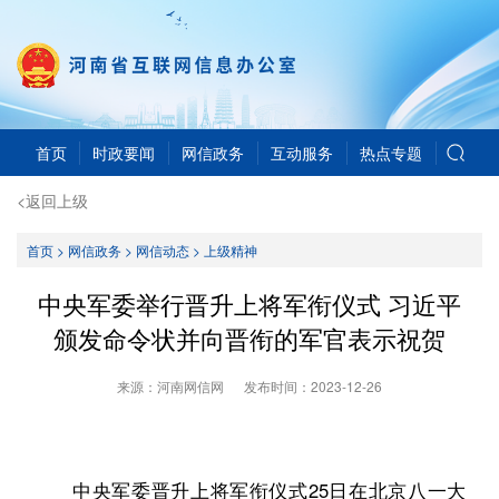
首页
时政要闻
网信政务
互动服务
热点专题
<返回上级
首页
>
网信政务
>
网信动态
>
上级精神
中央军委举行晋升上将军衔仪式 习近平
颁发命令状并向晋衔的军官表示祝贺
来源：河南网信网
发布时间：
2023-12-26
中央军委晋升上将军衔仪式25日在北京八一大