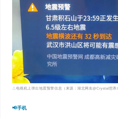
△电视机上弹出地震预警信息（来源：湖北网友@Crystal想养
📢手机