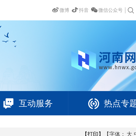
微博
抖音
微信公众号
互动服务
热点专
【打印】
【字体：
大