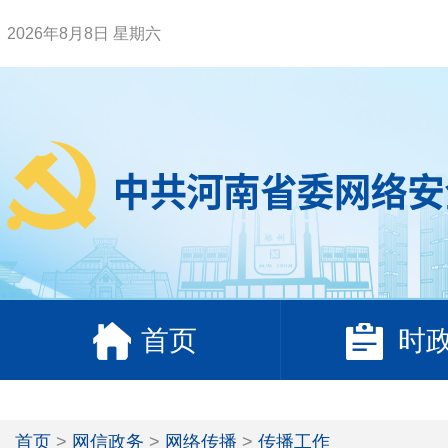
2026年8月8日 星期六
首页
时
首页
>
网信政务
>
网络传播
>
传播工作