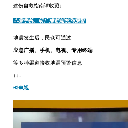
这份自救指南请收藏↓
⚠️
看手机、听广播都能收到预警
地震发生后，
民众可通过
应急广播、手机、电视、
专用终端
等多种渠道接收地震预警信息
↓↓↓
📢
电视