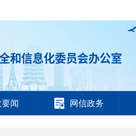
政要闻
网信政务