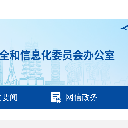
政要闻
网信政务