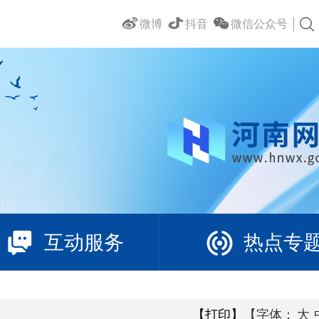
微博
抖音
微信公众号
互动服务
热点专
【打印】
【字体：
大