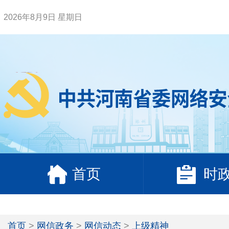
2026年8月9日 星期日
首页
时
首页
>
网信政务
>
网信动态
>
上级精神