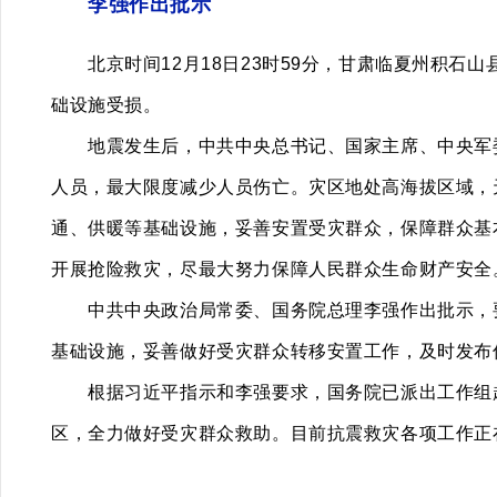
李强作出批示
北京时间12月18日23时59分，甘肃临夏州积石山县
础设施受损。
地震发生后，中共中央总书记、国家主席、中央军委主
人员，最大限度减少人员伤亡。灾区地处高海拔区域，
通、供暖等基础设施，妥善安置受灾群众，保障群众基
开展抢险救灾，尽最大努力保障人民群众生命财产安全
中共中央政治局常委、国务院总理李强作出批示，要
基础设施，妥善做好受灾群众转移安置工作，及时发布
根据习近平指示和李强要求，国务院已派出工作组赶
区，全力做好受灾群众救助。目前抗震救灾各项工作正