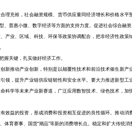
理充裕，社会融资规模、货币供应量同经济增长和价格水平预
型、普惠小微、数字经济等方面的支持力度。促进社会综合融资
产业、区域、科技、环保等政策协调配合，把非经济性政策纳
。
把握关键，扎实做好经济工作。
新推动产业创新，特别是以颠覆性技术和前沿技术催生新产业
准引领，提升产业链供应链韧性和安全水平。要大力推进新型工
生命科学等未来产业新赛道，广泛应用数智技术、绿色技术，加
效益的投资，形成消费和投资相互促进的良性循环。推动消费
、体育赛事、国货“潮品”等新的消费增长点。稳定和扩大传统