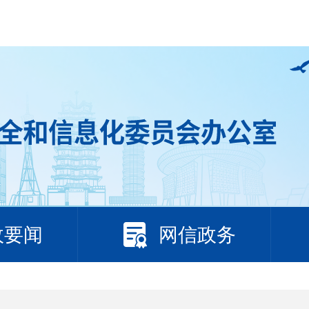
政要闻
网信政务