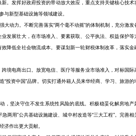
换新。发挥好政府投资的带动放大效应，重点支持关键核心技术
参与新型基础设施等领域建设。
大动力。不断完善落实“两个毫不动摇”的体制机制，充分激发
企业发展壮大，在市场准入、要素获取、公平执法、权益保护等
有效降低全社会物流成本。要谋划新一轮财税体制改革，落实金
跨境电商出口。放宽电信、医疗等服务业市场准入，对标国际
造“投资中国”品牌。切实打通外籍人员来华经商、学习、旅游的
动，坚决守住不发生系统性风险的底线。积极稳妥化解房地产
急两用”公共基础设施建设、城中村改造等“三大工程”。完善相
经济作出更大贡献。