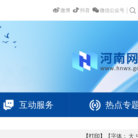
微博
抖音
微信公众号
互动服务
热点专
【打印】
【字体：
大