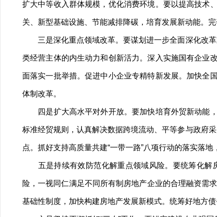
扩大中等收入群体规模，优化消费环境。要以提高技术
关、新型基础设施、节能减排降碳，培育发展新动能。完
三是深化重点领域改革。要谋划进一步全面深化改革重
类经营主体的内生动力和创新活力。深入实施国有企业
面落实一批举措。促进中小企业专精特新发展。加快全
体制改革。
四是扩大高水平对外开放。要加快培育外贸新动能，巩
标准经贸规则，认真解决数据跨境流动、平等参与政府采
点。抓好支持高质量共建“一带一路”八项行动的落实落地
五是持续有效防范化解重点领域风险。要统筹化解房
险，一视同仁满足不同所有制房地产企业的合理融资需求
基础性制度，加快构建房地产发展新模式。统筹好地方债