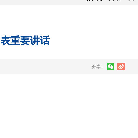
发表重要讲话
分享：