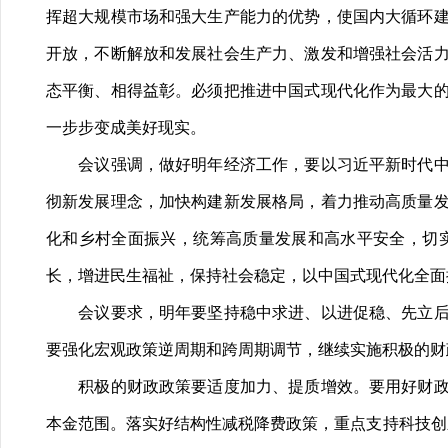
挥超大规模市场和强大生产能力的优势，使国内大循环
开放，不断解放和发展社会生产力、激发和增强社会活
态平衡、相得益彰。必须把推进中国式现代化作为最大
一步步变成美好现实。
会议强调，做好明年经济工作，要以习近平新时代中国
彻新发展理念，加快构建新发展格局，着力推动高质量
化和乡村全面振兴，统筹高质量发展和高水平安全，切
长，增进民生福祉，保持社会稳定，以中国式现代化全面
会议要求，明年要坚持稳中求进、以进促稳、先立后破
要强化宏观政策逆周期和跨周期调节，继续实施积极的财
积极的财政政策要适度加力、提质增效。要用好财政政
本金范围。落实好结构性减税降费政策，重点支持科技创