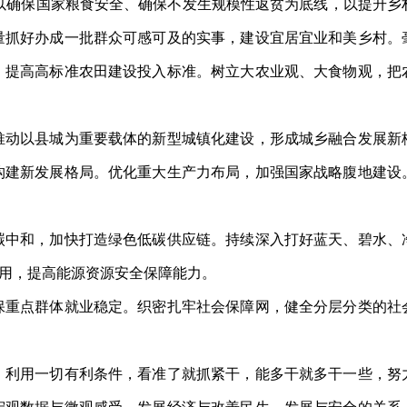
以确保国家粮食安全、确保不发生规模性返贫为底线，以提升乡
量抓好办成一批群众可感可及的实事，建设宜居宜业和美乡村。
，提高高标准农田建设投入标准。树立大农业观、大食物观，把
动以县城为重要载体的新型城镇化建设，形成城乡融合发展新
构建新发展格局。优化重大生产力布局，加强国家战略腹地建设
中和，加快打造绿色低碳供应链。持续深入打好蓝天、碧水、
用，提高能源资源安全保障能力。
重点群体就业稳定。织密扎牢社会保障网，健全分层分类的社
利用一切有利条件，看准了就抓紧干，能多干就多干一些，努