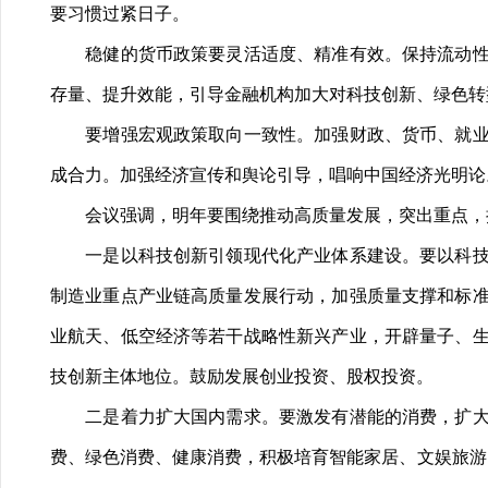
要习惯过紧日子。
稳健的货币政策要灵活适度、精准有效。保持流动性合
存量、提升效能，引导金融机构加大对科技创新、绿色转
要增强宏观政策取向一致性。加强财政、货币、就业、
成合力。加强经济宣传和舆论引导，唱响中国经济光明论
会议强调，明年要围绕推动高质量发展，突出重点，
一是以科技创新引领现代化产业体系建设。要以科技创
制造业重点产业链高质量发展行动，加强质量支撑和标
业航天、低空经济等若干战略性新兴产业，开辟量子、
技创新主体地位。鼓励发展创业投资、股权投资。
二是着力扩大国内需求。要激发有潜能的消费，扩大有
费、绿色消费、健康消费，积极培育智能家居、文娱旅游