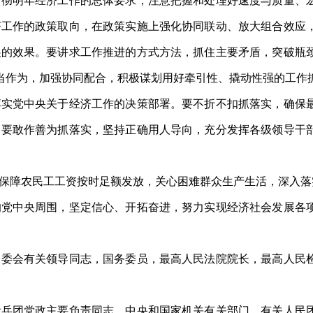
贯彻明年经济工作的总体要求，注意把握和处理好速度与质量、
济工作的政策取向，在政策实施上强化协同联动、放大组合效应
展的效果。要讲求工作推进的方式方法，抓住主要矛盾，突破瓶
担当作为，加强协同配合，积极谋划用好牵引性、撬动性强的工作
党中央关于经济工作的决策部署。要不折不扣抓落实，确保最
。要敢作善为抓落实，坚持正确用人导向，充分发挥各级领导干
障农民工工资按时足额发放，关心困难群众生产生活，深入落
中央周围，坚定信心、开拓奋进，努力实现经济社会发展各项
会有关领导同志，国务委员，最高人民法院院长，最高人民检
团党政主要负责同志，中央和国家机关有关部门、有关人民团