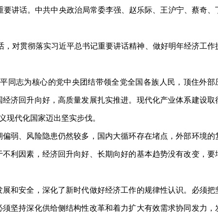
重要讲话。中共中央政治局常委李强、赵乐际、王沪宁、蔡奇、
讲话，对贯彻落实习近平总书记重要讲话精神、做好明年经济工作
平同志为核心的党中央团结带领全党全国各族人民，顶住外部
国经济回升向好，高质量发展扎实推进。现代化产业体系建设取
义现代化国家迈出坚实步伐。
偏弱、风险隐患仍然较多，国内大循环存在堵点，外部环境的
于不利因素，经济回升向好、长期向好的基本趋势没有改变，要
展和安全，深化了新时代做好经济工作的规律性认识。必须把
必须坚持深化供给侧结构性改革和着力扩大有效需求协同发力，