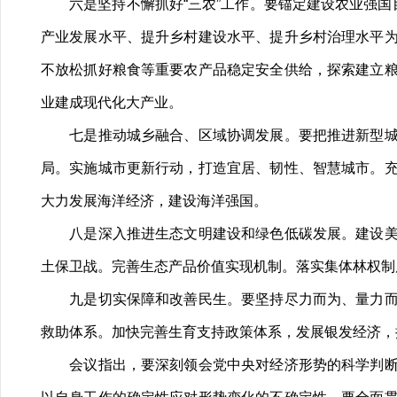
六是坚持不懈抓好“三农”工作。要锚定建设农业强国目
产业发展水平、提升乡村建设水平、提升乡村治理水平
不放松抓好粮食等重要农产品稳定安全供给，探索建立
业建成现代化大产业。
七是推动城乡融合、区域协调发展。要把推进新型城镇
局。实施城市更新行动，打造宜居、韧性、智慧城市。
大力发展海洋经济，建设海洋强国。
八是深入推进生态文明建设和绿色低碳发展。建设美丽
土保卫战。完善生态产品价值实现机制。落实集体林权制
九是切实保障和改善民生。要坚持尽力而为、量力而行
救助体系。加快完善生育支持政策体系，发展银发经济，
会议指出，要深刻领会党中央对经济形势的科学判断，