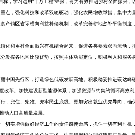
标，学习运用“千万工程”经验，有力有效推进乡村全面振兴，
为重点，强化科技和改革双轮驱动，强化农民增收举措，集中力
粮食产销区省际横向利益补偿机制，改革完善耕地占补平衡制度
化和乡村全面振兴有机结合起来，促进各类要素双向流动，推
充分发挥各地区比较优势，按照主体功能定位，积极融入和服务
中国先行区，打造绿色低碳发展高地。积极稳妥推进碳达峰碳
度改革。加快建设新型能源体系，加强资源节约集约循环高效利
，兜住、兜准、兜牢民生底线。更加突出就业优先导向，确保
推动人口高质量发展。
切实增强做好经济工作的责任感使命感，抓住一切有利时机，