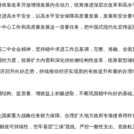
持依靠改革开放增强发展内生动力，统筹推进深层次改革和高水
促进高水平安全，以高水平安全保障高质量发展，发展和安全要
一中心工作和高质量发展这一首要任务，把中国式现代化宏伟蓝
二中全会精神，坚持稳中求进工作总基调，完整、准确、全面
调控力度，统筹扩大内需和深化供给侧结构性改革，统筹新型城
经济回升向好态势，持续推动经济实现质的有效提升和量的合理
结构、提质量、增效益上积极进取，不断巩固稳中向好的基础
国家重大战略任务财力保障。合理扩大地方政府专项债券用作
财政可持续性，兜牢基层“三保”底线。严控一般性支出。党政机