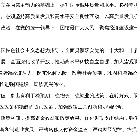
建立在内需主动力的基础上，提升国际循环质量和水平。必须坚
力。必须坚持高质量发展和高水平安全良性互动，以高质量发展
的政治，在党的统一领导下，团结最广大人民，聚焦经济建设这
特色社会主义思想为指导，全面贯彻落实党的二十大和二十届
发展，全面深化改革开放，推动高水平科技自立自强，加大宏观
实增强经济活力、防范化解风险、改善社会预期，巩固和增强
推进强国建设、民族复兴伟业。
，多出有利于稳预期、稳增长、稳就业的政策，在转方式、调
政政策和稳健的货币政策，加强政策工具创新和协调配合。
策空间，提高资金效益和政策效果。优化财政支出结构，强化
新和制造业发展。严格转移支付资金监管，严肃财经纪律。增强