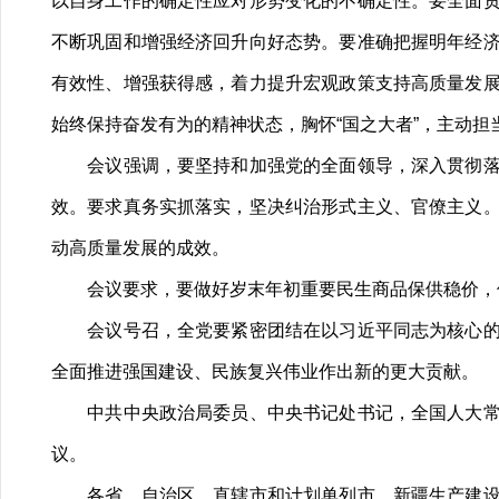
以自身工作的确定性应对形势变化的不确定性。要全面
不断巩固和增强经济回升向好态势。要准确把握明年经
有效性、增强获得感，着力提升宏观政策支持高质量发
始终保持奋发有为的精神状态，胸怀“国之大者”，主动
会议强调，要坚持和加强党的全面领导，深入贯彻落实
效。要求真务实抓落实，坚决纠治形式主义、官僚主义
动高质量发展的成效。
会议要求，要做好岁末年初重要民生商品保供稳价，保
会议号召，全党要紧密团结在以习近平同志为核心的党
全面推进强国建设、民族复兴伟业作出新的更大贡献。
中共中央政治局委员、中央书记处书记，全国人大常委
议。
各省、自治区、直辖市和计划单列市、新疆生产建设兵