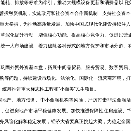
、能耗、排放等标准为牵引，推动大规模设备更新和消费品以旧
善投融资机制，实施政府和社会资本合作新机制，支持社会资本
大举措，为推动高质量发展、加快中国式现代化建设持续注入强
改革深化提升行动，增强核心功能、提高核心竞争力。促进民营
国统一大市场建设，着力破除各种形式的地方保护和市场分割。
固外贸外资基本盘，拓展中间品贸易、服务贸易、数字贸易、
购等问题，持续建设市场化、法治化、国际化一流营商环境，打
，统筹推进重大标志性工程和“小而美”民生项目。
地产、地方债务、中小金融机构等风险，严厉打击非法金融活
，促进房地产市场平稳健康发展。加快推进保障性住房建设、“平
务风险化解和稳定发展，经济大省要真正挑起大梁，为稳定全国