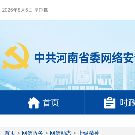
2026年8月6日 星期四
首页
时
首页
>
网信政务
>
网信动态
>
上级精神