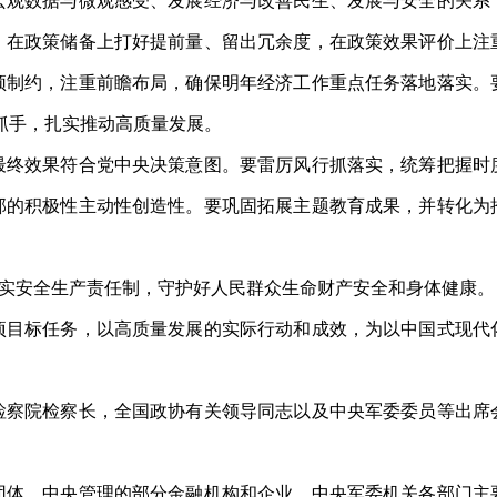
宏观数据与微观感受、发展经济与改善民生、发展与安全的关系
，在政策储备上打好提前量、留出冗余度，在政策效果评价上注
颈制约，注重前瞻布局，确保明年经济工作重点任务落地落实。
抓手，扎实推动高质量发展。
终效果符合党中央决策意图。要雷厉风行抓落实，统筹把握时
部的积极性主动性创造性。要巩固拓展主题教育成果，并转化为
实安全生产责任制，守护好人民群众生命财产安全和身体健康。
目标任务，以高质量发展的实际行动和成效，为以中国式现代
察院检察长，全国政协有关领导同志以及中央军委委员等出席
体、中央管理的部分金融机构和企业、中央军委机关各部门主