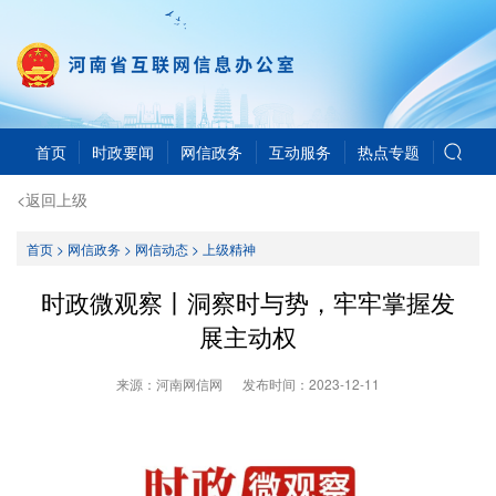
首页
时政要闻
网信政务
互动服务
热点专题
<返回上级
首页
>
网信政务
>
网信动态
>
上级精神
时政微观察丨洞察时与势，牢牢掌握发
展主动权
来源：河南网信网
发布时间：
2023-12-11