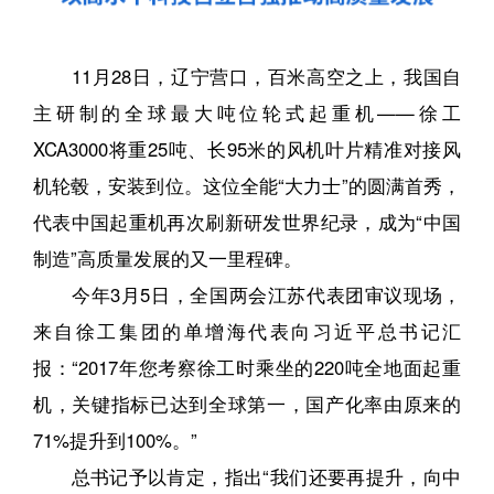
11月28日，辽宁营口，百米高空之上，我国自
主研制的全球最大吨位轮式起重机——徐工
XCA3000将重25吨、长95米的风机叶片精准对接风
机轮毂，安装到位。这位全能“大力士”的圆满首秀，
代表中国起重机再次刷新研发世界纪录，成为“中国
制造”高质量发展的又一里程碑。
今年3月5日，全国两会江苏代表团审议现场，
来自徐工集团的单增海代表向习近平总书记汇
报：“2017年您考察徐工时乘坐的220吨全地面起重
机，关键指标已达到全球第一，国产化率由原来的
71%提升到100%。”
总书记予以肯定，指出“我们还要再提升，向中