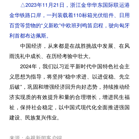
△2023年11月21日，浙江金华华东国际联运港
金华铁路口岸，一列装载着110标箱光伏组件、日用
百货等货物的“义新欧”中欧班列鸣笛启程，驶向匈牙
利首都布达佩斯。
中国经济，从来都是在战胜挑战中发展、在风
雨洗礼中成长、在历经考验中壮大。
2024年，我们以习近平新时代中国特色社会主
义思想为指导，将坚持“稳中求进、以进促稳、先立
后破”，巩固和增强经济回升向好态势，持续推动经
济实现质的有效提升和量的合理增长，增进民生福
祉，保持社会稳定，以中国式现代化全面推进强国
建设、民族复兴伟业。
来源：央视新闻客户端