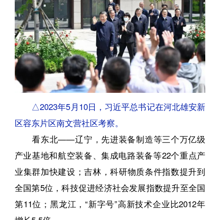
△2023年5月10日，习近平总书记在河北雄安新
区容东片区南文营社区考察。
看东北——辽宁，先进装备制造等三个万亿级
产业基地和航空装备、集成电路装备等22个重点产
业集群加快建设；吉林，科研物质条件指数提升到
全国第5位，科技促进经济社会发展指数提升至全国
第11位；黑龙江，“新字号”高新技术企业比2012年
增长5.5倍。