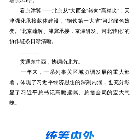
看京津冀——北京从“大而全”转向“高精尖”，天
津强化承接载体建设，“钢铁第一大省”河北绿色嬗
变。“北京疏解、津冀承接，京津研发、河北转化”的
协作链条日渐清晰。
…………
贯通东中西，协调南北方。
一年来，一系列事关区域协调发展的重大部
署，体现了习近平经济思想的深刻内涵，也充分彰
显了习近平总书记高瞻远瞩、总揽全局的宏大气
魄。