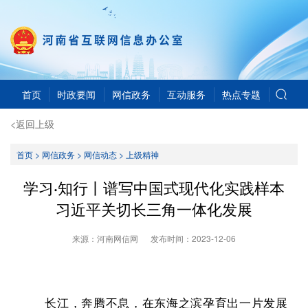
首页
时政要闻
网信政务
互动服务
热点专题
<返回上级
首页
>
网信政务
>
网信动态
>
上级精神
学习·知行丨谱写中国式现代化实践样本
习近平关切长三角一体化发展
来源：河南网信网
发布时间：
2023-12-06
长江，奔腾不息，在东海之滨孕育出一片发展