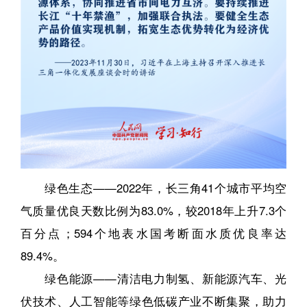
绿色生态——2022年，长三角41个城市平均空
气质量优良天数比例为83.0%，较2018年上升7.3个
百分点；594个地表水国考断面水质优良率达
89.4%。
绿色能源——清洁电力制氢、新能源汽车、光
伏技术、人工智能等绿色低碳产业不断集聚，助力