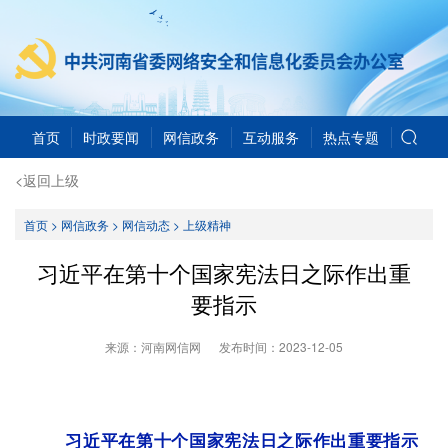
首页
时政要闻
网信政务
互动服务
热点专题
<返回上级
首页
>
网信政务
>
网信动态
>
上级精神
习近平在第十个国家宪法日之际作出重
要指示
来源：河南网信网
发布时间：
2023-12-05
习近平在第十个国家宪法日之际作出重要指示