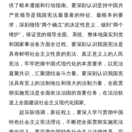
供了根本遵循和行动指南。要深刻认识坚持中国共
产党领导是我国宪法最显著的特征、最根本的要
求，深刻领悟“两个确立”的决定性意义，做到“两个
维护”，保证党的领导全面、系统、整体地落实到党
和国家事业各方面全过程。要深刻认识我国宪法是
具有鲜明社会主义性质的宪法、真正意义上的人民
宪法，牢牢把握中国式现代化的本质要求，以宪法
凝聚共识，汇聚团结奋斗力量。要深刻认识我国宪
法具有至上的法制地位和强大的法制力量，全面贯
彻实施宪法是全面依法治国的首要任务，在法治轨
道上全面建设社会主义现代化国家。
赵乐际强调，新征程上，要深入学习贯彻中国
特色社会主义宪法理论，不断把全面贯彻实施宪法
推向深入。要完善中国特色社会主义法律体系，完