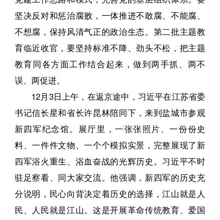
坚决反对和惩治腐败，一体推进不敢腐、不能腐、
不想腐，保持风清气正的政治生态。第二批主题教
育临近收官，要坚持标准不降、劲头不松，把主题
教育同各方面工作结合起来，做到两手抓、两不
误、两促进。
12月3日上午，在返京途中，习近平在江苏省委
书记信长星和省长许昆林陪同下，来到盐城市参观
新四军纪念馆。展厅里，一张张照片、一份份史
料、一件件文物、一个个模拟实景，完整展现了新
四军浴火重生、浴血奋战的光辉历史。习近平不时
驻足察看、同大家交流。他强调，新四军的历史充
分说明，民心向背决定着历史的选择，江山就是人
民、人民就是江山。这是开展革命传统教育、爱国