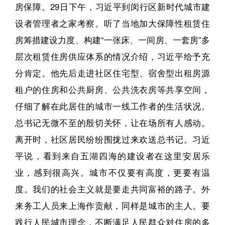
房保障。29日下午，习近平到闵行区新时代城市建
设者管理者之家考察。听了当地加大保障性租赁住
房筹措建设力度、构建“一张床、一间房、一套房”多
层次租赁住房供应体系的情况介绍，习近平给予充
分肯定。他先后走进社区住宅型、宿舍型出租房源
租户的住房和公共厨房、公共洗衣房等共享空间，
仔细了解在此居住的城市一线工作者的生活状况。
总书记无微不至的殷切关怀，让在场所有人感动。
离开时，社区居民纷纷围拢过来欢送总书记。习近
平说，看到来自五湖四海的建设者在这里安居乐
业，感到很高兴。城市不仅要有高度，更要有温
度。我们的社会主义就是要走共同富裕的路子。外
来务工人员来上海作贡献，同样是城市的主人。要
践行人民城市理念，不断满足人民群众对住房的多