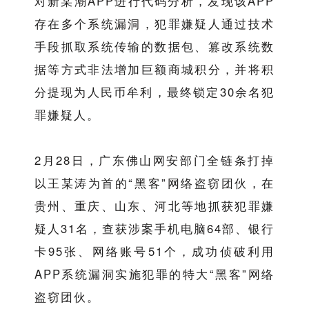
对新某潮APP进行代码分析，发现该APP
存在多个系统漏洞，犯罪嫌疑人通过技术
手段抓取系统传输的数据包、篡改系统数
据等方式非法增加巨额商城积分，并将积
分提现为人民币牟利，最终锁定30余名犯
罪嫌疑人。
2月28日，广东佛山网安部门全链条打掉
以王某涛为首的“黑客”网络盗窃团伙，在
贵州、重庆、山东、河北等地抓获犯罪嫌
疑人31名，查获涉案手机电脑64部、银行
卡95张、网络账号51个，成功侦破利用
APP系统漏洞实施犯罪的特大“黑客”网络
盗窃团伙。