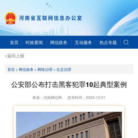
首页
时政要闻
网信政务
互动服务
热点专题
<返回上级
首页
>
网信政务
>
网络治理
>
生态治理
公安部公布打击黑客犯罪10起典型案例
来源：河南网信网
发布时间：
2023-12-01